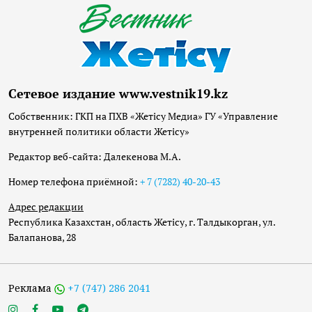
Сетевое издание www.vestnik19.kz
Собственник: ГКП на ПХВ «Жетісу Медиа» ГУ «Управление
внутренней политики области Жетісу»
Редактор веб-сайта: Далекенова М.А.
Номер телефона приёмной:
+ 7 (7282) 40-20-43
Адрес редакции
Республика Казахстан, область Жетісу, г. Талдыкорган, ул.
Балапанова, 28
Реклама
+7 (747) 286 2041