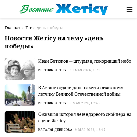
Главная
Тэг
день победы
Новости Жетісу на тему «день
победы»
Иван Битюков — штурман, покоривший небо
ВЕСТНИК ЖЕТІСУ
10 МАЯ 2026, 10:30
В Астане отдали дань памяти отважному
летчику Великой Отечественной войны
ВЕСТНИК ЖЕТІСУ
9 МАЯ 2026, 17:48
Ожившая история легендарного снайпера на
сцене Жетісу
НАТАЛЬЯ ДЕНИСОВА
9 МАЯ 2026, 16:47