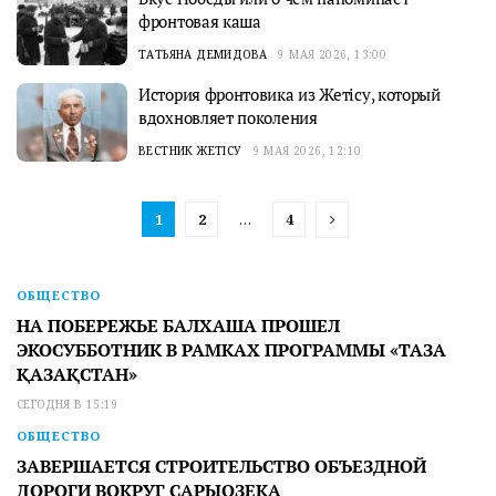
фронтовая каша
ТАТЬЯНА ДЕМИДОВА
9 МАЯ 2026, 13:00
История фронтовика из Жетісу, который
вдохновляет поколения
ВЕСТНИК ЖЕТІСУ
9 МАЯ 2026, 12:10
1
2
…
4
ОБЩЕСТВО
НА ПОБЕРЕЖЬЕ БАЛХАША ПРОШЕЛ
ЭКОСУББОТНИК В РАМКАХ ПРОГРАММЫ «ТАЗА
ҚАЗАҚСТАН»
СЕГОДНЯ В 15:19
ОБЩЕСТВО
ЗАВЕРШАЕТСЯ СТРОИТЕЛЬСТВО ОБЪЕЗДНОЙ
ДОРОГИ ВОКРУГ САРЫОЗЕКА