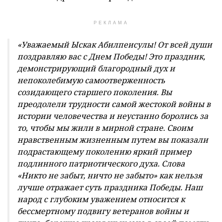
РЕКЛАМА
«Уважаемый Ыскак Абилпеисулы! От всей души
поздравляю вас с Днем Победы! Это праздник,
демонстрирующий благородный дух и
непоколебимую самоотверженность
созидающего старшего поколения. Вы
преодолели трудности самой жестокой войны в
истории человечества и неустанно боролись за
то, чтобы мы жили в мирной стране. Своим
нравственным жизненным путем вы показали
подрастающему поколению яркий пример
подлинного патриотического духа. Cлова
«Никто не забыт, ничто не забыто» как нельзя
лучше отражает суть праздника Победы. Наш
народ с глубоким уважением относится к
бессмертному подвигу ветеранов войны и