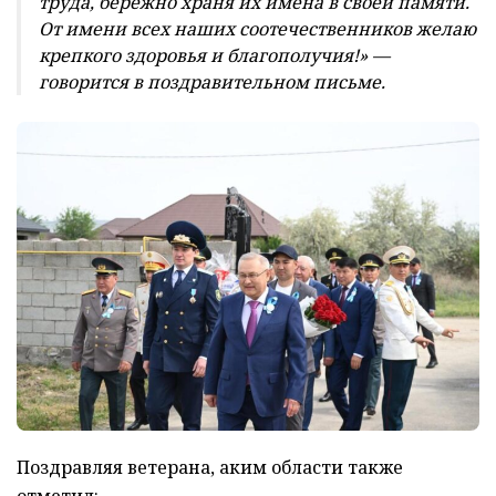
труда, бережно храня их имена в своей памяти.
От имени всех наших соотечественников желаю
крепкого здоровья и благополучия!» —
говорится в поздравительном письме.
Поздравляя ветерана, аким области также
отметил: