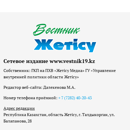
Сетевое издание www.vestnik19.kz
Собственник: ГКП на ПХВ «Жетісу Медиа» ГУ «Управление
внутренней политики области Жетісу»
Редактор веб-сайта: Далекенова М.А.
Номер телефона приёмной:
+ 7 (7282) 40-20-43
Адрес редакции
Республика Казахстан, область Жетісу, г. Талдыкорган, ул.
Балапанова, 28