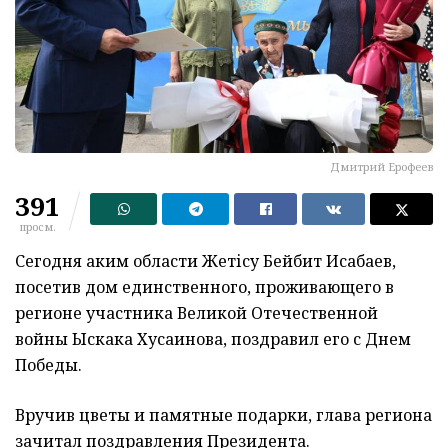
Дмитрий Ерофеев
391
просм.
Сегодня аким области Жетісу Бейбит Исабаев,
посетив дом единственного, проживающего в
регионе участника Великой Отечественной
войны Ыскака Хусаинова, поздравил его с Днем
Победы.
Вручив цветы и памятные подарки, глава региона
зачитал поздравления Президента.