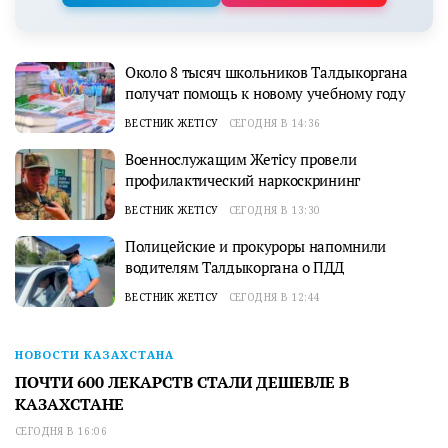
Около 8 тысяч школьников Талдыкоргана
получат помощь к новому учебному году
ВЕСТНИК ЖЕТІСУ
СЕГОДНЯ В 14:36
Военнослужащим Жетісу провели
профилактический наркоскрининг
ВЕСТНИК ЖЕТІСУ
СЕГОДНЯ В 13:30
Полицейские и прокуроры напомнили
водителям Талдыкоргана о ПДД
ВЕСТНИК ЖЕТІСУ
СЕГОДНЯ В 12:44
НОВОСТИ КАЗАХСТАНА
ПОЧТИ 600 ЛЕКАРСТВ СТАЛИ ДЕШЕВЛЕ В
КАЗАХСТАНЕ
СЕГОДНЯ В 16:06