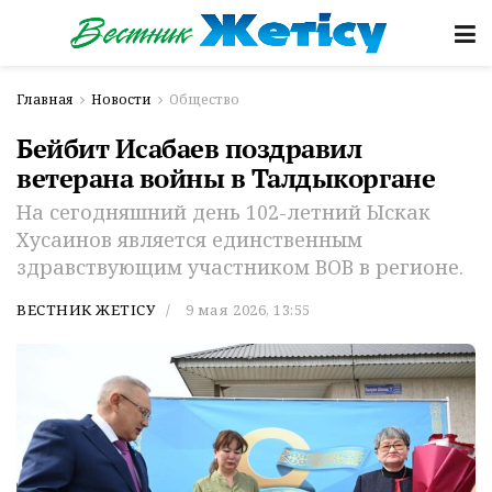
Главная
Новости
Общество
Бейбит Исабаев поздравил
ветерана войны в Талдыкоргане
На сегодняшний день 102-летний Ыскак
Хусаинов является единственным
здравствующим участником ВОВ в регионе.
ВЕСТНИК ЖЕТІСУ
9 мая 2026, 13:55