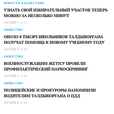
НОВОСТИ КАЗАХСТАНА
УЗНАТЬ СВОЙ ИЗБИРАТЕЛЬНЫЙ УЧАСТОК ТЕПЕРЬ
МОЖНО ЗА НЕСКОЛЬКО МИНУТ
СЕГОДНЯ В 15:21
ОБЩЕСТВО
ОКОЛО 8 ТЫСЯЧ ШКОЛЬНИКОВ ТАЛДЫКОРГАНА
ПОЛУЧАТ ПОМОЩЬ К НОВОМУ УЧЕБНОМУ ГОДУ
СЕГОДНЯ В 14:36
ОБЩЕСТВО
ВОЕННОСЛУЖАЩИМ ЖЕТІСУ ПРОВЕЛИ
ПРОФИЛАКТИЧЕСКИЙ НАРКОСКРИНИНГ
СЕГОДНЯ В 13:30
ОБЩЕСТВО
ПОЛИЦЕЙСКИЕ И ПРОКУРОРЫ НАПОМНИЛИ
ВОДИТЕЛЯМ ТАЛДЫКОРГАНА О ПДД
СЕГОДНЯ В 12:44