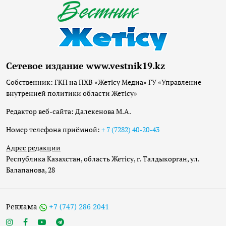
Сетевое издание www.vestnik19.kz
Собственник: ГКП на ПХВ «Жетісу Медиа» ГУ «Управление
внутренней политики области Жетісу»
Редактор веб-сайта: Далекенова М.А.
Номер телефона приёмной:
+ 7 (7282) 40-20-43
Адрес редакции
Республика Казахстан, область Жетісу, г. Талдыкорган, ул.
Балапанова, 28
Реклама
+7 (747) 286 2041