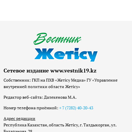
Сетевое издание www.vestnik19.kz
Собственник: ГКП на ПХВ «Жетісу Медиа» ГУ «Управление
внутренней политики области Жетісу»
Редактор веб-сайта: Далекенова М.А.
Номер телефона приёмной:
+ 7 (7282) 40-20-43
Адрес редакции
Республика Казахстан, область Жетісу, г. Талдыкорган, ул.
Балапанова, 28