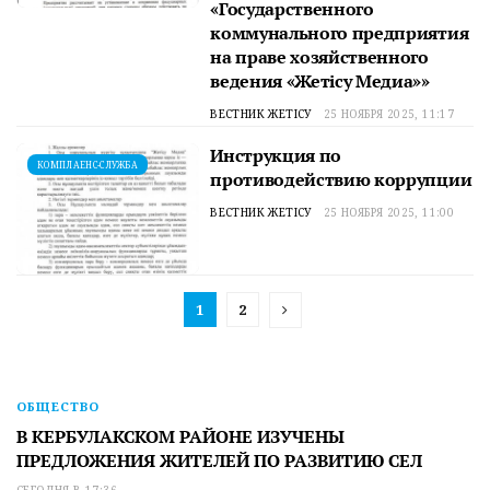
«Государственного
коммунального предприятия
на праве хозяйственного
ведения «Жетісу Медиа»»
ВЕСТНИК ЖЕТІСУ
25 НОЯБРЯ 2025, 11:17
Инструкция по
КОМПЛАЕНС-СЛУЖБА
противодействию коррупции
ВЕСТНИК ЖЕТІСУ
25 НОЯБРЯ 2025, 11:00
1
2
ОБЩЕСТВО
В КЕРБУЛАКСКОМ РАЙОНЕ ИЗУЧЕНЫ
ПРЕДЛОЖЕНИЯ ЖИТЕЛЕЙ ПО РАЗВИТИЮ СЕЛ
СЕГОДНЯ В 17:36