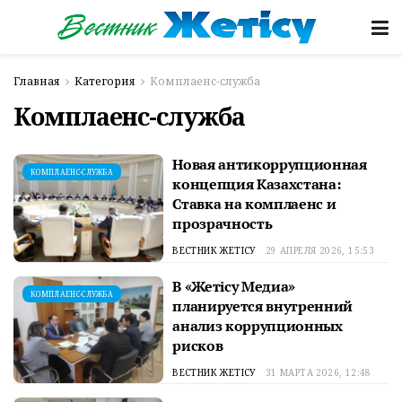
Главная
Категория
Комплаенс-служба
Комплаенс-служба
Новая антикоррупционная
КОМПЛАЕНС-СЛУЖБА
концепция Казахстана:
Ставка на комплаенс и
прозрачность
ВЕСТНИК ЖЕТІСУ
29 АПРЕЛЯ 2026, 15:53
В «Жетісу Медиа»
КОМПЛАЕНС-СЛУЖБА
планируется внутренний
анализ коррупционных
рисков
ВЕСТНИК ЖЕТІСУ
31 МАРТА 2026, 12:48