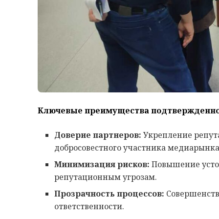
Ключевые преимущества подтвержденног
Доверие партнеров:
Укрепление репута
добросовестного участника медиарынка
Минимизация рисков:
Повышение усто
репутационным угрозам.
Прозрачность процессов:
Совершенств
ответственности.