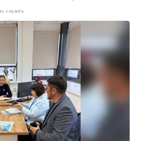
нс-служба