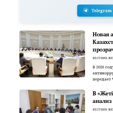
Telegram
Новая 
Казахст
прозра
ВЕСТНИК ЖЕ
В 2026 го
антикорру
передает V
В «Жет
анализ
ВЕСТНИК ЖЕ