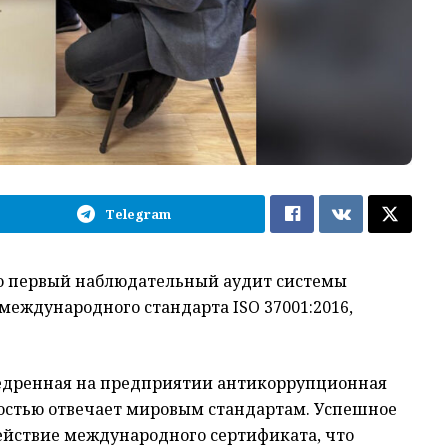
Telegram
о первый наблюдательный аудит системы
международного стандарта ISO 37001:2016,
недренная на предприятии антикоррупционная
остью отвечает мировым стандартам. Успешное
ействие международного сертификата, что