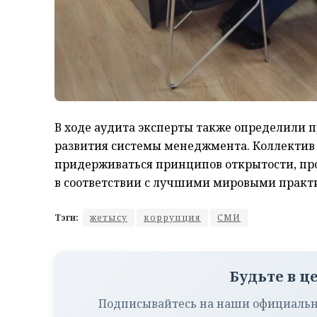
В ходе аудита эксперты также определили
развития системы менеджмента. Коллектив 
придерживаться принципов открытости, пр
в соответствии с лучшими мировыми практ
Тэги:
жетысу
коррупция
СМИ
Будьте в ц
Подписывайтесь на наши официальн