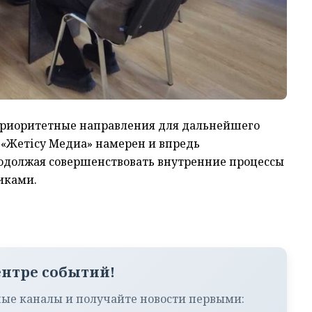
 приоритетные направления для дальнейшего
«Жетісу Медиа» намерен и впредь
одолжая совершенствовать внутренние процессы
иками.
ентре событий!
ые каналы и получайте новости первыми: