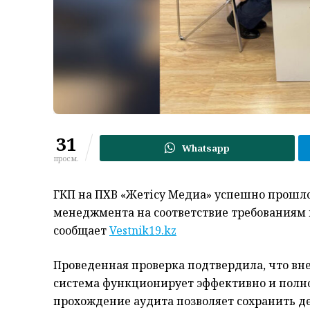
31
Whatsapp
просм.
ГКП на ПХВ «Жетісу Медиа» успешно прошл
менеджмента на соответствие требованиям 
сообщает
Vestnik19.kz
Проведенная проверка подтвердила, что в
система функционирует эффективно и полн
прохождение аудита позволяет сохранить д