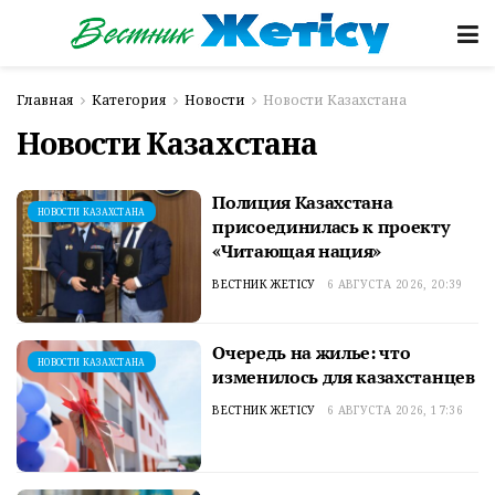
Главная
Категория
Новости
Новости Казахстана
Новости Казахстана
Полиция Казахстана
НОВОСТИ КАЗАХСТАНА
присоединилась к проекту
«Читающая нация»
ВЕСТНИК ЖЕТІСУ
6 АВГУСТА 2026, 20:39
Очередь на жилье: что
НОВОСТИ КАЗАХСТАНА
изменилось для казахстанцев
ВЕСТНИК ЖЕТІСУ
6 АВГУСТА 2026, 17:36