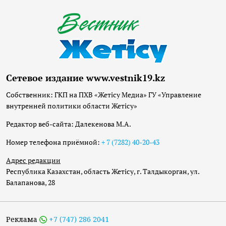
Сетевое издание www.vestnik19.kz
Собственник: ГКП на ПХВ «Жетісу Медиа» ГУ «Управление
внутренней политики области Жетісу»
Редактор веб-сайта: Далекенова М.А.
Номер телефона приёмной:
+ 7 (7282) 40-20-43
Адрес редакции
Республика Казахстан, область Жетісу, г. Талдыкорган, ул.
Балапанова, 28
Реклама
+7 (747) 286 2041