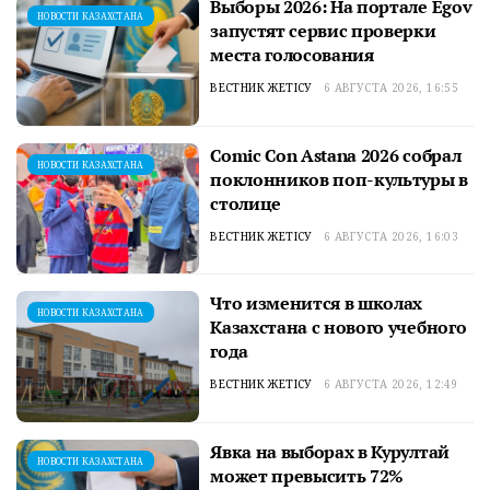
Выборы 2026: На портале Egov
НОВОСТИ КАЗАХСТАНА
запустят сервис проверки
места голосования
ВЕСТНИК ЖЕТІСУ
6 АВГУСТА 2026, 16:55
Comic Con Astana 2026 собрал
НОВОСТИ КАЗАХСТАНА
поклонников поп-культуры в
столице
ВЕСТНИК ЖЕТІСУ
6 АВГУСТА 2026, 16:03
Что изменится в школах
НОВОСТИ КАЗАХСТАНА
Казахстана с нового учебного
года
ВЕСТНИК ЖЕТІСУ
6 АВГУСТА 2026, 12:49
Явка на выборах в Курултай
НОВОСТИ КАЗАХСТАНА
может превысить 72%