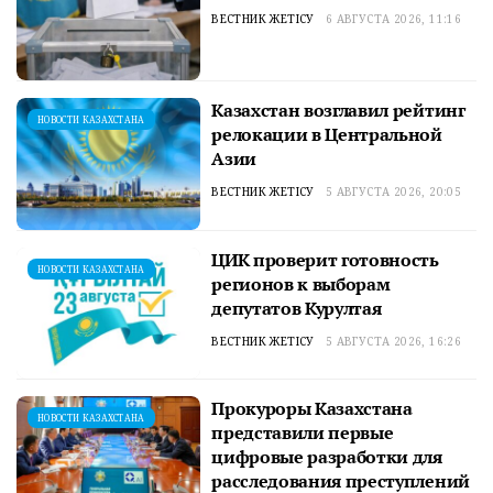
ВЕСТНИК ЖЕТІСУ
6 АВГУСТА 2026, 11:16
Казахстан возглавил рейтинг
НОВОСТИ КАЗАХСТАНА
релокации в Центральной
Азии
ВЕСТНИК ЖЕТІСУ
5 АВГУСТА 2026, 20:05
ЦИК проверит готовность
НОВОСТИ КАЗАХСТАНА
регионов к выборам
депутатов Курултая
ВЕСТНИК ЖЕТІСУ
5 АВГУСТА 2026, 16:26
Прокуроры Казахстана
НОВОСТИ КАЗАХСТАНА
представили первые
цифровые разработки для
расследования преступлений