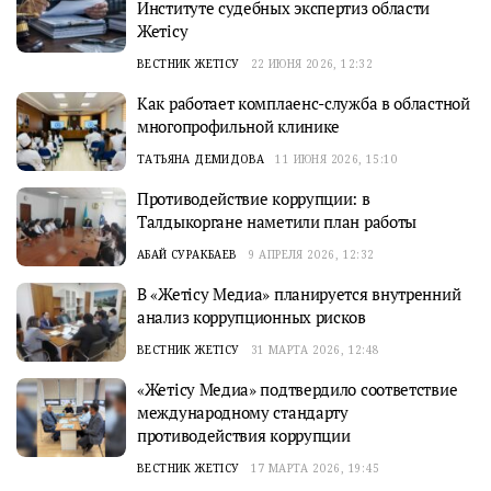
Институте судебных экспертиз области
Жетісу
ВЕСТНИК ЖЕТІСУ
22 ИЮНЯ 2026, 12:32
Как работает комплаенс-служба в областной
многопрофильной клинике
ТАТЬЯНА ДЕМИДОВА
11 ИЮНЯ 2026, 15:10
Противодействие коррупции: в
Талдыкоргане наметили план работы
АБАЙ СУРАКБАЕВ
9 АПРЕЛЯ 2026, 12:32
В «Жетісу Медиа» планируется внутренний
анализ коррупционных рисков
ВЕСТНИК ЖЕТІСУ
31 МАРТА 2026, 12:48
«Жетісу Медиа» подтвердило соответствие
международному стандарту
противодействия коррупции
ВЕСТНИК ЖЕТІСУ
17 МАРТА 2026, 19:45