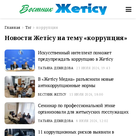
Главная
Тэг
коррупция
Новости Жетісу на тему «коррупция»
Искусственный интеллект поможет
предупреждать коррупцию в Жетісу
ТАТЬЯНА ДЕМИДОВА
23 ИЮЛЯ 2026, 19:43
В «Жетісу Медиа» разъяснили новые
антикоррупционные нормы
ВЕСТНИК ЖЕТІСУ
15 ИЮЛЯ 2026, 18:00
Семинар по профессиональной этике
организовали для жетысуских госслужащих
ТАТЬЯНА ДЕМИДОВА
8 ИЮЛЯ 2026, 12:02
11 коррупционных рисков выявили в