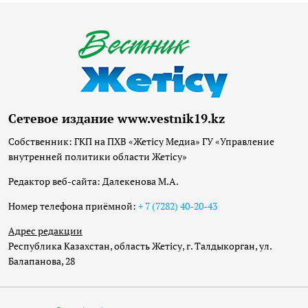
Сетевое издание www.vestnik19.kz
Собственник: ГКП на ПХВ «Жетісу Медиа» ГУ «Управление
внутренней политики области Жетісу»
Редактор веб-сайта: Далекенова М.А.
Номер телефона приёмной:
+ 7 (7282) 40-20-43
Адрес редакции
Республика Казахстан, область Жетісу, г. Талдыкорган, ул.
Балапанова, 28