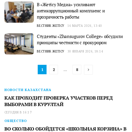
В «Жетісу Медиа» усиливают
антикоррупционный комплаенс и
прозрачность работы
ВЕСТНИК ЖЕТІСУ
16 МАРТА 2026, 13:40
Студенты «Zhansugurov College» обсудили
принципы честности с прокурором
ВЕСТНИК ЖЕТІСУ
30 ЯНВАРЯ 2026, 18:14
1
2
…
8
НОВОСТИ КАЗАХСТАНА
КАК ПРОХОДИТ ПРОВЕРКА УЧАСТКОВ ПЕРЕД
ВЫБОРАМИ В КУРУЛТАЙ
СЕГОДНЯ В 16:17
ОБЩЕСТВО
ВО СКОЛЬКО ОБОЙДЕТСЯ «ШКОЛЬНАЯ КОРЗИНА» В