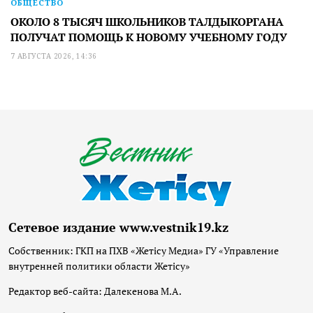
ОБЩЕСТВО
ОКОЛО 8 ТЫСЯЧ ШКОЛЬНИКОВ ТАЛДЫКОРГАНА
ПОЛУЧАТ ПОМОЩЬ К НОВОМУ УЧЕБНОМУ ГОДУ
7 АВГУСТА 2026, 14:36
Сетевое издание www.vestnik19.kz
Собственник: ГКП на ПХВ «Жетісу Медиа» ГУ «Управление
внутренней политики области Жетісу»
Редактор веб-сайта: Далекенова М.А.