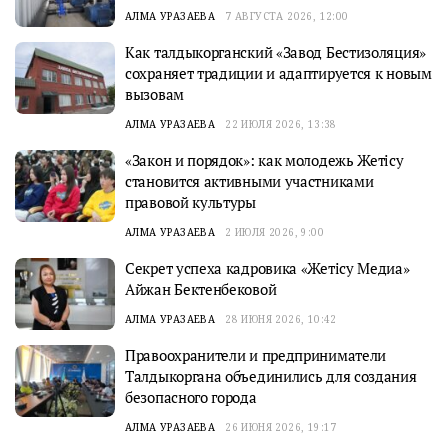
АЛМА УРАЗАЕВА
7 АВГУСТА 2026, 12:00
Как талдыкорганский «Завод Бестизоляция»
сохраняет традиции и адаптируется к новым
вызовам
АЛМА УРАЗАЕВА
22 ИЮЛЯ 2026, 13:38
«Закон и порядок»: как молодежь Жетісу
становится активными участниками
правовой культуры
АЛМА УРАЗАЕВА
2 ИЮЛЯ 2026, 9:00
Секрет успеха кадровика «Жетісу Медиа»
Айжан Бектенбековой
АЛМА УРАЗАЕВА
28 ИЮНЯ 2026, 10:42
Правоохранители и предприниматели
Талдыкоргана объединились для создания
безопасного города
АЛМА УРАЗАЕВА
26 ИЮНЯ 2026, 19:17