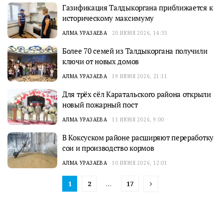
Газификация Талдыкоргана приближается к
историческому максимуму
АЛМА УРАЗАЕВА
20 ИЮНЯ 2026, 14:35
Более 70 семей из Талдыкоргана получили
ключи от новых домов
АЛМА УРАЗАЕВА
19 ИЮНЯ 2026, 21:11
Для трёх сёл Каратальского района открыли
новый пожарный пост
АЛМА УРАЗАЕВА
11 ИЮНЯ 2026, 9:00
В Коксуском районе расширяют переработку
сои и производство кормов
АЛМА УРАЗАЕВА
10 ИЮНЯ 2026, 12:01
1
2
…
17