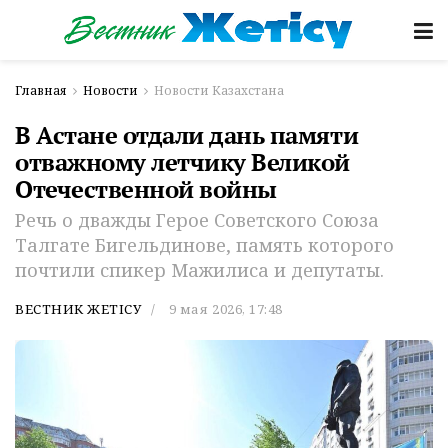
Главная
Новости
Новости Казахстана
В Астане отдали дань памяти
отважному летчику Великой
Отечественной войны
Речь о дважды Герое Советского Союза
Талгате Бигельдинове, память которого
почтили спикер Мажилиса и депутаты.
ВЕСТНИК ЖЕТІСУ
9 мая 2026, 17:48