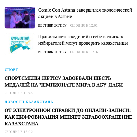
Comic Con Astana завершился экологической
акцией в Астане
ВЕСТНИК ЖЕТІСУ
СЕГОДНЯ В 12:01
Правильность сведений о себе в списках
избирателей могут проверить казахстанцы
ВЕСТНИК ЖЕТІСУ
СЕГОДНЯ В 11:16
СПОРТ
СПОРТСМЕНЫ ЖЕТІСУ ЗАВОЕВАЛИ ШЕСТЬ
МЕДАЛЕЙ НА ЧЕМПИОНАТЕ МИРА В АБУ-ДАБИ
СЕГОДНЯ В 15:45
НОВОСТИ КАЗАХСТАНА
ОТ ЭЛЕКТРОННОЙ СПРАВКИ ДО ОНЛАЙН-ЗАПИСИ:
КАК ЦИФРОВИЗАЦИЯ МЕНЯЕТ ЗДРАВООХРАНЕНИЕ
КАЗАХСТАНА
СЕГОДНЯ В 15:02