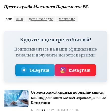
Пресс-служба Мажилиса Парламента РК.
Тэги:
ВОВ
день победы
мажилис
Будьте в центре событий!
Подписывайтесь на наши официальные
каналы и получайте новости первыми:
Telegram
Instagram
От электронной справки до онлайн-записи:
как цифровизация меняет здравоохранение
Казахстана
ВЕСТНИК ЖЕТІСУ
СЕГОДНЯ В 15:02