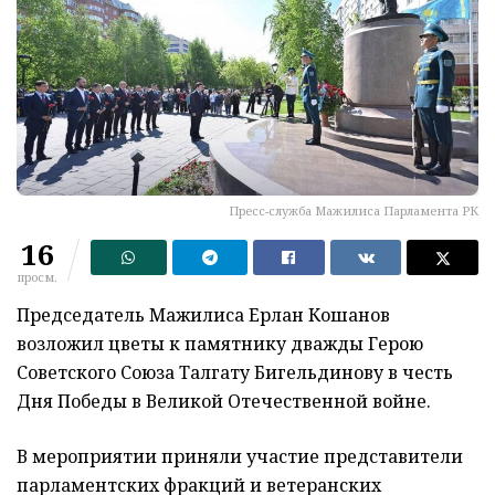
Пресс-служба Мажилиса Парламента РК
16
просм.
Председатель Мажилиса Ерлан Кошанов
возложил цветы к памятнику дважды Герою
Советского Союза Талгату Бигельдинову в честь
Дня Победы в Великой Отечественной войне.
В мероприятии приняли участие представители
парламентских фракций и ветеранских