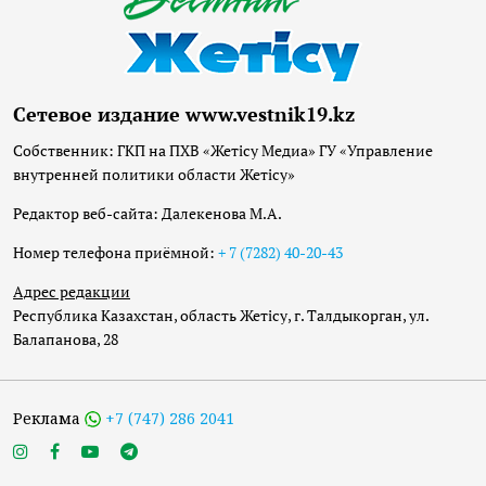
Сетевое издание www.vestnik19.kz
Собственник: ГКП на ПХВ «Жетісу Медиа» ГУ «Управление
внутренней политики области Жетісу»
Редактор веб-сайта: Далекенова М.А.
Номер телефона приёмной:
+ 7 (7282) 40-20-43
Адрес редакции
Республика Казахстан, область Жетісу, г. Талдыкорган, ул.
Балапанова, 28
Реклама
+7 (747) 286 2041