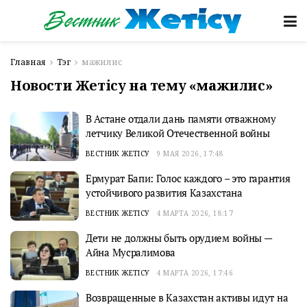
Главная
Тэг
мажилис
Новости Жетісу на тему «мажилис»
В Астане отдали дань памяти отважному
летчику Великой Отечественной войны
ВЕСТНИК ЖЕТІСУ
9 МАЯ 2026, 17:48
Ермурат Бапи: Голос каждого – это гарантия
устойчивого развития Казахстана
ВЕСТНИК ЖЕТІСУ
4 МАРТА 2026, 18:17
Дети не должны быть орудием войны —
Айна Мусралимова
ВЕСТНИК ЖЕТІСУ
4 МАРТА 2026, 17:46
Возвращенные в Казахстан активы идут на