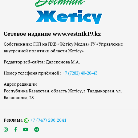
Сетевое издание www.vestnik19.kz
Собственник: ГКП на ПХВ «Жетісу Медиа» ГУ «Управление
внутренней политики области Жетісу»
Редактор веб-сайта: Далекенова М.А.
Номер телефона приёмной:
+ 7 (7282) 40-20-43
Адрес редакции
Республика Казахстан, область Жетісу, г. Талдыкорган, ул.
Балапанова, 28
Реклама
+7 (747) 286 2041