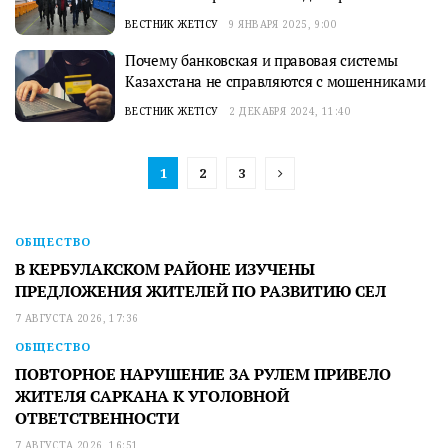
ВЕСТНИК ЖЕТІСУ
9 ЯНВАРЯ 2025, 9:00
Почему банковская и правовая системы
Казахстана не справляются с мошенниками
ВЕСТНИК ЖЕТІСУ
2 ДЕКАБРЯ 2024, 11:40
1
2
3
ОБЩЕСТВО
В КЕРБУЛАКСКОМ РАЙОНЕ ИЗУЧЕНЫ
ПРЕДЛОЖЕНИЯ ЖИТЕЛЕЙ ПО РАЗВИТИЮ СЕЛ
7 АВГУСТА 2026, 17:36
ОБЩЕСТВО
ПОВТОРНОЕ НАРУШЕНИЕ ЗА РУЛЕМ ПРИВЕЛО
ЖИТЕЛЯ САРКАНА К УГОЛОВНОЙ
ОТВЕТСТВЕННОСТИ
7 АВГУСТА 2026, 16:51