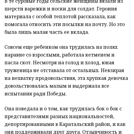
В те суровые годы сельские женщины вязали из
шерсти варежки и носки для солдат. Героиня
материала с особой теплотой рассказала, как
помогала относить эти посылки на почту. Но это
была лишь малая часть ее вклада.
Совсем еще ребенком она трудилась на полях
наравне со взрослыми, работала кетменем и
пасла скот. Несмотря на голод и холод, юная
труженица не отставала от остальных. Невзирая
на нехватку продовольствия, эта хрупкая девочка
довольствовалась малым и выдержала все
испытания ради Победы.
Она поведала и о том, как трудилась бок о бок с
представителями разных национальностей,
депортированными в Каратальский район, и как
они поддерживали друг друга. Отзывчивость и