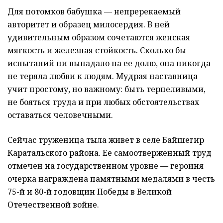
Для потомков бабушка — непререкаемый
авторитет и образец милосердия. В ней
удивительным образом сочетаются женская
мягкость и железная стойкость. Сколько бы
испытаний ни выпадало на ее долю, она никогда
не теряла любви к людям. Мудрая наставница
учит простому, но важному: быть терпеливыми,
не бояться труда и при любых обстоятельствах
оставаться человечными.
Сейчас труженица тыла живет в селе Байшегир
Каратальского района. Ее самоотверженный труд
отмечен на государственном уровне — героиня
очерка награждена памятными медалями в честь
75-й и 80-й годовщин Победы в Великой
Отечественной войне.