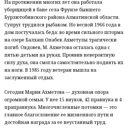
На протяжении многих лет она работала
уборщицей в бане села Фрунзе бывшего
Бурлютобинского района Алматинской области.
Супруг трудился рыбаком. Но весной 1966 года в
дом постучалась беда: во время сильного шторма
на озере Балхаш Опабек Ахметулы трагически
погиб. Овдовев, М. Ахметова осталась одна с
пятью детьми на руках. Проявив невероятную
силу духа, она смогла самостоятельно поднять их
на ноги. В 1985 году ветеран вышла на
заслуженный отдых.
Сегодня Мария Ахметова — духовная опора
огромной семьи. У нее 15 внуков, 42 правнука и 4
праправнука. Многочисленные потомки — это
главное благословение ее жизненного пути и
достойная награда за ее неустанный труд.