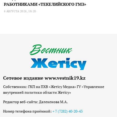
РАБОТНИКАМИ «ТЕКЕЛИЙСКОГО ГМЗ»
6 АВГУСТА 2026, 18:20
Сетевое издание www.vestnik19.kz
Собственник: ГКП на ПХВ «Жетісу Медиа» ГУ «Управление
внутренней политики области Жетісу»
Редактор веб-сайта: Далекенова М.А.
Номер телефона приёмной:
+ 7 (7282) 40-20-43