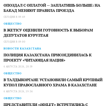
ОПОЗДАЛ С ОПЛАТОЙ — ЗАПЛАТИШЬ БОЛЬШЕ: НА
БАКАД МЕНЯЮТ ПРАВИЛА ПРОЕЗДА
СЕГОДНЯ В 09:49
ОБЩЕСТВО
В ЖЕТІСУ ОЦЕНИЛИ ГОТОВНОСТЬ К ВЫБОРАМ
ДЕПУТАТОВ КУРУЛТАЯ
СЕГОДНЯ В 09:00
НОВОСТИ КАЗАХСТАНА
ПОЛИЦИЯ КАЗАХСТАНА ПРИСОЕДИНИЛАСЬ К
ПРОЕКТУ «ЧИТАЮЩАЯ НАЦИЯ»
6 АВГУСТА 2026, 20:39
ОБЩЕСТВО
В ТАЛДЫКОРГАНЕ УСТАНОВИЛИ САМЫЙ КРУПНЫЙ
КУПОЛ ПРАВОСЛАВНОГО ХРАМА В КАЗАХСТАНЕ
6 АВГУСТА 2026, 19:54
ОБЩЕСТВО
ПРЕДСТАВИТЕЛИ «ӘDILET» ВСТРЕТИЛИСЬ С