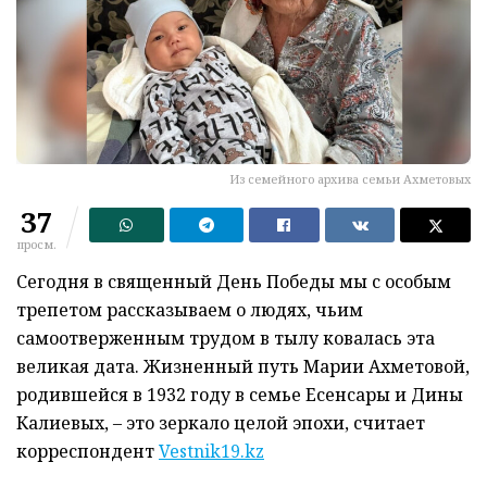
Из семейного архива семьи Ахметовых
37
просм.
Сегодня в священный День Победы мы с особым
трепетом рассказываем о людях, чьим
самоотверженным трудом в тылу ковалась эта
великая дата. Жизненный путь Марии Ахметовой,
родившейся в 1932 году в семье Есенсары и Дины
Калиевых, – это зеркало целой эпохи, считает
корреспондент
Vestnik19.kz