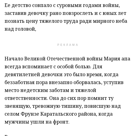
Ее детство совпало с суровыми годами войны,
заставив девочку рано повзрослеть и с юных лет
познать цену тяжелого труда ради мирного неба
над головой,
РЕКЛАМА
Начало Великой Отечественной войны Мария апа
всегда вспоминает с особой болью. Для
девятилетней девочки это было время, когда
беззаботная пора внезапно оборвалась, уступив
место недетским заботам и тяжелой
ответственности. Она до сих пор помнит ту
звенящую, тревожную тишину, повисшую над
селом Фрунзе Каратальского района, когда
мужчины ушли на фронт.