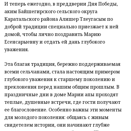
И теперь ежегодно, в преддверии Дня Победы,
аким Байшегирского сельского округа
Каратальского района Алишер Тлеугасым по
доброй традиции специально приезжает к ней
домой, чтобы лично поздравить Марию
Есенсарыевну и отдать ей дань глубокого
уважения.
Эта благая традиция, бережно поддерживаемая
всеми сельчанами, стала настоящим примером
глубокого уважения к старшему поколению и
преклонения перед нашим общим прошлым. В
праздничные дни в доме Марии апы проходят
теплые, душевные встречи, где гости получают
ее благословение. Особенно важны эти моменты
для молодого поколения: общаясь с живым
свидетелем истории, они начинают глубже