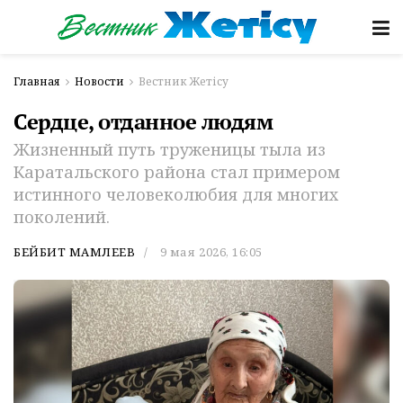
Главная
Новости
Вестник Жетісу
Сердце, отданное людям
Жизненный путь труженицы тыла из
Каратальского района стал примером
истинного человеколюбия для многих
поколений.
БЕЙБИТ МАМЛЕЕВ
9 мая 2026, 16:05