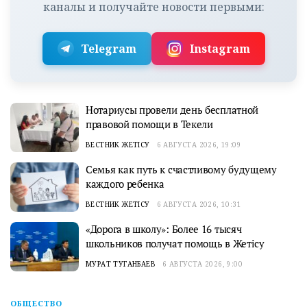
каналы и получайте новости первыми:
Telegram
Instagram
Нотариусы провели день бесплатной
правовой помощи в Текели
ВЕСТНИК ЖЕТІСУ
6 АВГУСТА 2026, 19:09
Семья как путь к счастливому будущему
каждого ребенка
ВЕСТНИК ЖЕТІСУ
6 АВГУСТА 2026, 10:31
«Дорога в школу»: Более 16 тысяч
школьников получат помощь в Жетісу
МУРАТ ТУГАНБАЕВ
6 АВГУСТА 2026, 9:00
ОБЩЕСТВО