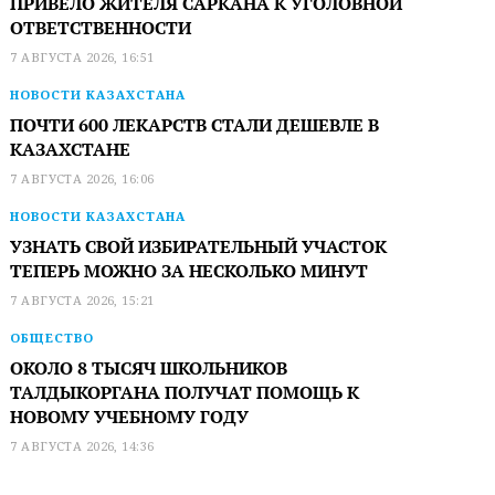
ПРИВЕЛО ЖИТЕЛЯ САРКАНА К УГОЛОВНОЙ
ОТВЕТСТВЕННОСТИ
7 АВГУСТА 2026, 16:51
НОВОСТИ КАЗАХСТАНА
ПОЧТИ 600 ЛЕКАРСТВ СТАЛИ ДЕШЕВЛЕ В
КАЗАХСТАНЕ
7 АВГУСТА 2026, 16:06
НОВОСТИ КАЗАХСТАНА
УЗНАТЬ СВОЙ ИЗБИРАТЕЛЬНЫЙ УЧАСТОК
ТЕПЕРЬ МОЖНО ЗА НЕСКОЛЬКО МИНУТ
7 АВГУСТА 2026, 15:21
ОБЩЕСТВО
ОКОЛО 8 ТЫСЯЧ ШКОЛЬНИКОВ
ТАЛДЫКОРГАНА ПОЛУЧАТ ПОМОЩЬ К
НОВОМУ УЧЕБНОМУ ГОДУ
7 АВГУСТА 2026, 14:36