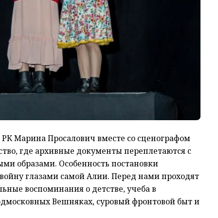
 РК Марина Просалович вместе со сценографом
тво, где архивные документы переплетаются с
ми образами. Особенность постановки
 войну глазами самой Алии. Перед нами проходят
льные воспоминания о детстве, учеба в
одмосковных Вешняках, суровый фронтовой быт и