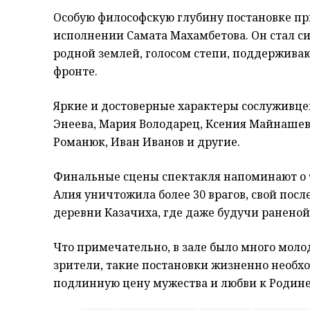
Особую философскую глубину постановке пр
исполнении Самата Махамбетова. Он стал с
родной землей, голосом степи, поддержива
фронте.
Яркие и достоверные характеры сослуживцев
Энеева, Мария Володарец, Ксения Майнашев
Романюк, Иван Иванов и другие.
Финальные сцены спектакля напоминают о т
Алия уничтожила более 30 врагов, свой посл
деревни Казачиха, где даже будучи раненой,
Что примечательно, в зале было много мол
зрители, такие постановки жизненно необх
подлинную цену мужества и любви к Родине