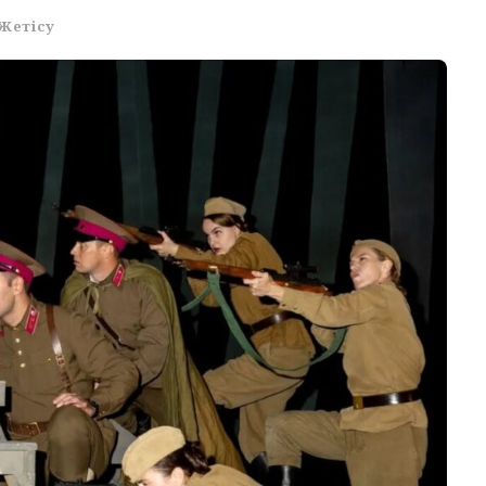
Жетісу