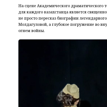
На сцене Академического драматического те
для каждого казахстанца является священно
не просто пересказ биографии легендарного
Молдагуловой, а глубокое погружение во вн
огнем войны.