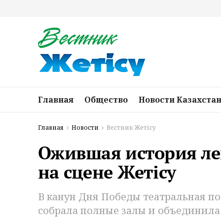
Главная
Общество
Новости Казахста
Главная
Новости
Вестник Жетісу
Ожившая история ле
на сцене Жетісу
В канун Дня Победы театральная п
собрала полные залы и объединила