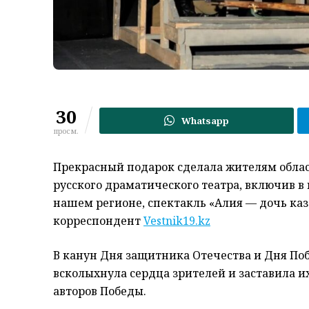
30
Whatsapp
просм.
Прекрасный подарок сделала жителям облас
русского драматического театра, включив в
нашем регионе, спектакль «Алия — дочь каз
корреспондент
Vestnik19.kz
В канун Дня защитника Отечества и Дня По
всколыхнула сердца зрителей и заставила 
авторов Победы.