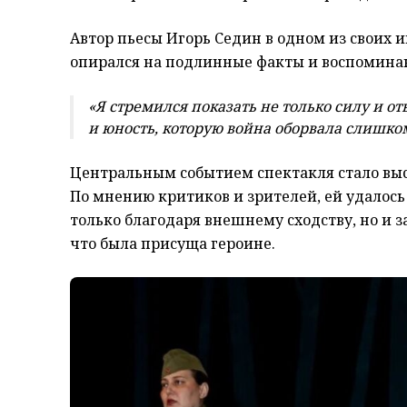
Автор пьесы Игорь Седин в одном из своих 
опирался на подлинные факты и воспомина
«Я стремился показать не только силу и от
и юность, которую война оборвала слишко
Центральным событием спектакля стало вы
По мнению критиков и зрителей, ей удалось
только благодаря внешнему сходству, но и 
что была присуща героине.