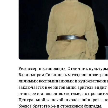
Режиссер-постановщик, Отличник культуры
Владимиром Сизинцевым создали пространс
личными воспоминаниями и художественны
заключается в ее интонации: зритель видит
этапы ее становления: светлые, но пронзите
Центральной женской школе снайперов в п
боевое братство 54-й стрелковой бригады.