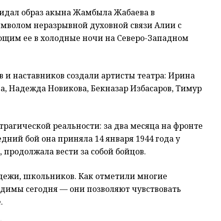
идал образ акына Жамбыла Жабаева в
имволом неразрывной духовной связи Алии с
ющим ее в холодные ночи на Северо-Западном
 и наставников создали артисты театра: Ирина
а, Надежда Новикова, Бекназар Избасаров, Тимур
рагической реальности: за два месяца на фронте
едний бой она приняла 14 января 1944 года у
 продолжала вести за собой бойцов.
одежи, школьников. Как отметили многие
одимы сегодня — они позволяют чувствовать
.