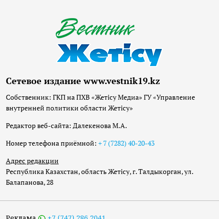
Сетевое издание www.vestnik19.kz
Собственник: ГКП на ПХВ «Жетісу Медиа» ГУ «Управление
внутренней политики области Жетісу»
Редактор веб-сайта: Далекенова М.А.
Номер телефона приёмной:
+ 7 (7282) 40-20-43
Адрес редакции
Республика Казахстан, область Жетісу, г. Талдыкорган, ул.
Балапанова, 28
Реклама
+7 (747) 286 2041