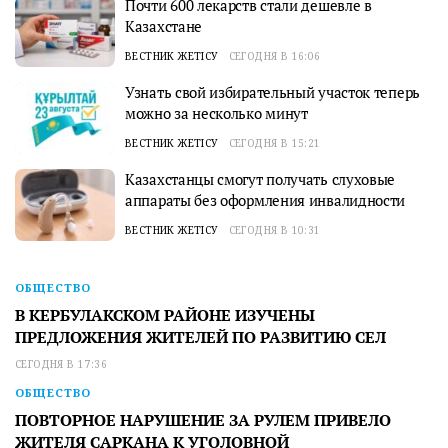
Почти 600 лекарств стали дешевле в
Казахстане
ВЕСТНИК ЖЕТІСУ
СЕГОДНЯ В 16:06
Узнать свой избирательный участок теперь
можно за несколько минут
ВЕСТНИК ЖЕТІСУ
СЕГОДНЯ В 15:21
Казахстанцы смогут получать слуховые
аппараты без оформления инвалидности
ВЕСТНИК ЖЕТІСУ
СЕГОДНЯ В 10:31
ОБЩЕСТВО
В КЕРБУЛАКСКОМ РАЙОНЕ ИЗУЧЕНЫ
ПРЕДЛОЖЕНИЯ ЖИТЕЛЕЙ ПО РАЗВИТИЮ СЕЛ
СЕГОДНЯ В 17:36
ОБЩЕСТВО
ПОВТОРНОЕ НАРУШЕНИЕ ЗА РУЛЕМ ПРИВЕЛО
ЖИТЕЛЯ САРКАНА К УГОЛОВНОЙ