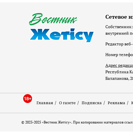
Сетевое и
Собственник:
внутренней п
Редактор веб-
Номер телеф
Адрес редакц
Республика Ка
Балапанова, 2
Главная
О газете
Подписка
Реклама
© 2023-2025 «Вестник Жетісу». При копировании материалов ссылк