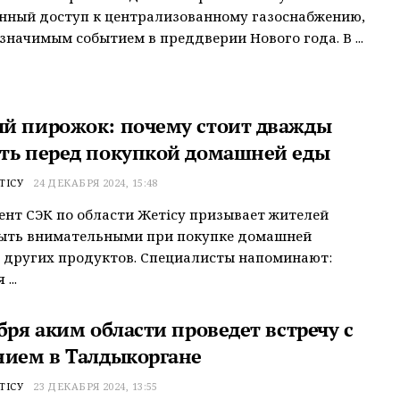
нный доступ к централизованному газоснабжению,
 значимым событием в преддверии Нового года. В ...
й пирожок: почему стоит дважды
ть перед покупкой домашней еды
ТІСУ
24 ДЕКАБРЯ 2024, 15:48
нт СЭК по области Жетісу призывает жителей
быть внимательными при покупке домашней
 других продуктов. Специалисты напоминают:
...
бря аким области проведет встречу с
нием в Талдыкоргане
ТІСУ
23 ДЕКАБРЯ 2024, 13:55