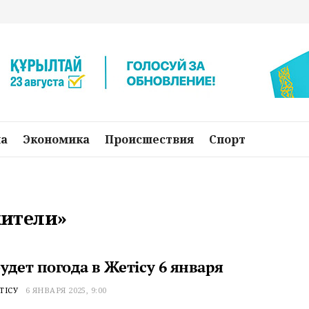
на
Экономика
Происшествия
Спорт
жители»
удет погода в Жетісу 6 января
ТІСУ
6 ЯНВАРЯ 2025, 9:00