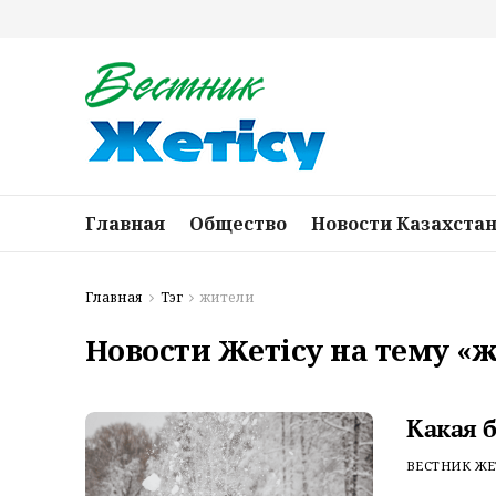
Главная
Общество
Новости Казахста
Главная
Тэг
жители
Новости Жетісу на тему «
Какая б
ВЕСТНИК ЖЕ