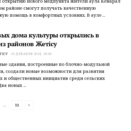
 открытию нового медпункта жители аула Кенарал
ом районе смогут получать качественную
ую помощь в комфортных условиях. В ауле ...
вых дома культуры открылись в
из районов Жетісу
ТІСУ
20 ДЕКАБРЯ 2024, 18:00
ые здания, построенные по блочно-модульной
и, создали новые возможности для развития
х и общественных инициатив среди сельских
ва новых ...
…
11