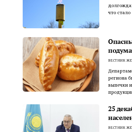
долгожда
что стало
Опасны
подума
ВЕСТНИК ЖЕ
Департаме
региона 
выпечки и
продукция 
25 дека
населе
ВЕСТНИК ЖЕ