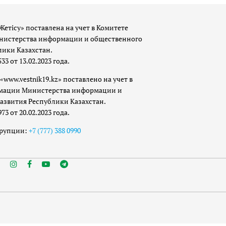
Жетісу» поставлена на учет в Комитете
истерства информации и общественного
лики Казахстан.
 от 13.02.2023 года.
«www.vestnik19.kz» поставлено на учет в
мации Министерства информации и
азвития Республики Казахстан.
 от 20.02.2023 года.
ррупции:
+7 (777) 388 0990