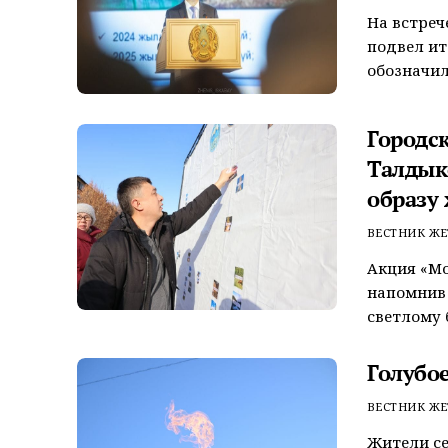
На встреч
подвел ит
обозначил
Городск
Талдык
образу
ВЕСТНИК ЖЕ
Акция «Мо
напомнив 
светлому 
Голубо
ВЕСТНИК ЖЕ
Жители с