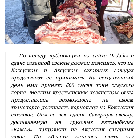
— По поводу публикации на сайте Orda.kz о
сдаче сахарной свеклы должен пояснить, что на
Коксуском и Аксуском сахарных заводах
продолжают ее принимать. На сегодняшний
день ими принято 600 тысяч тонн сладкого
корня. Мелким крестьянским хозяйствам была
предоставлена возможность на своем
транспорте доставлять корнеплод на Коксуский
сахзавод. Они ее всю сдали. Сахарную свеклу,
доставляемую на грузовых автомобилях
«КамАЗ», направили на Аксуский сахарный
завод. По области осталось сдать эту