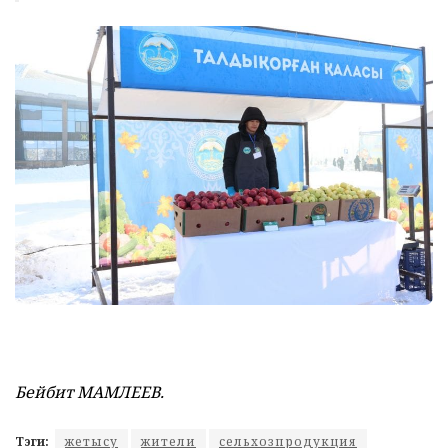
Бейбит МАМЛЕЕВ.
Тэги:
жетысу
жители
сельхозпродукция