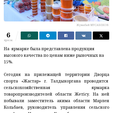
Жумабай МУСАБЕКОВ.
6
просм.
На ярмарке была представлена продукция
высокого качества по ценам ниже рыночных на
15%.
Сегодня на прилежащей территории Дворца
спорта «Жастар» г. Талдыкоргана проводится
сельскохозяйственная ярмарка
товаропроизводителей области Жетісу. На ней
побывали заместитель акима области Марлен
Кольбаев, руководитель управления сельского