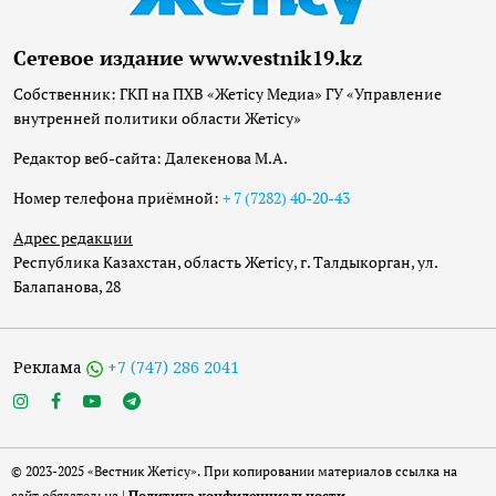
Сетевое издание www.vestnik19.kz
Собственник: ГКП на ПХВ «Жетісу Медиа» ГУ «Управление
внутренней политики области Жетісу»
Редактор веб-сайта: Далекенова М.А.
Номер телефона приёмной:
+ 7 (7282) 40-20-43
Адрес редакции
Республика Казахстан, область Жетісу, г. Талдыкорган, ул.
Балапанова, 28
Реклама
+7 (747) 286 2041
© 2023-2025 «Вестник Жетісу». При копировании материалов ссылка на
сайт обязательна |
Политика конфиденциальности