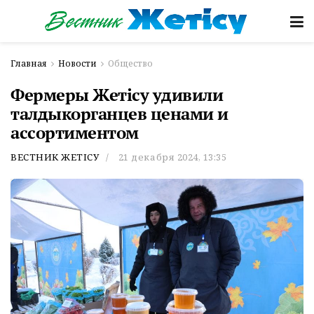
Главная
Новости
Общество
Фермеры Жетісу удивили
талдыкорганцев ценами и
ассортиментом
ВЕСТНИК ЖЕТІСУ
21 декабря 2024, 13:35