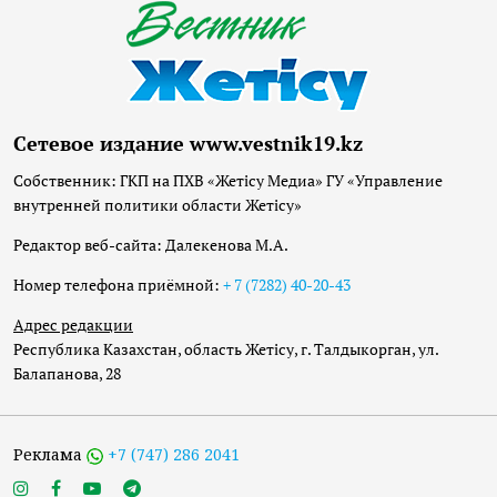
Сетевое издание www.vestnik19.kz
Собственник: ГКП на ПХВ «Жетісу Медиа» ГУ «Управление
внутренней политики области Жетісу»
Редактор веб-сайта: Далекенова М.А.
Номер телефона приёмной:
+ 7 (7282) 40-20-43
Адрес редакции
Республика Казахстан, область Жетісу, г. Талдыкорган, ул.
Балапанова, 28
Реклама
+7 (747) 286 2041