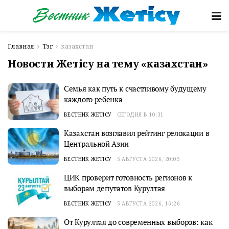
Главная
Тэг
казахстан
Новости Жетісу на тему «казахстан»
Семья как путь к счастливому будущему
каждого ребенка
ВЕСТНИК ЖЕТІСУ
СЕГОДНЯ В 10:31
Казахстан возглавил рейтинг релокации в
Центральной Азии
ВЕСТНИК ЖЕТІСУ
5 АВГУСТА 2026, 20:05
ЦИК проверит готовность регионов к
выборам депутатов Курултая
ВЕСТНИК ЖЕТІСУ
5 АВГУСТА 2026, 16:26
От Курултая до современных выборов: как