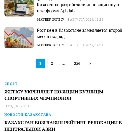
Казахстане разработали инновационную
платформу Apislab
ВЕСТНИК ЖЕТІСУ
4 АВГУСТА 2026, 11:19
Рост цен в Казахстане замедляется второй
месяц подряд
ВЕСТНИК ЖЕТІСУ
3 АВГУСТА 2026, 14:31
1
2
…
256
СПОРТ
ЖЕТІСУ УКРЕПЛЯЕТ ПОЗИЦИИ КУЗНИЦЫ
СПОРТИВНЫХ ЧЕМПИОНОВ
СЕГОДНЯ В 09:46
НОВОСТИ КАЗАХСТАНА
КАЗАХСТАН ВОЗГЛАВИЛ РЕЙТИНГ РЕЛОКАЦИИ В
ЦЕНТРАЛЬНОЙ АЗИИ