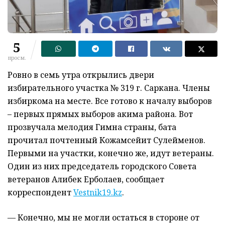
5
просм.
Ровно в семь утра открылись двери
избирательного участка № 319 г. Саркана. Члены
избиркома на месте. Все готово к началу выборов
– первых прямых выборов акима района. Вот
прозвучала мелодия Гимна страны, бата
прочитал почтенный Кожамсейит Сулейменов.
Первыми на участки, конечно же, идут ветераны.
Один из них председатель городского Совета
ветеранов Алибек Ерболаев, сообщает
корреспондент
Vestnik19.kz
.
— Конечно, мы не могли остаться в стороне от