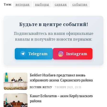
Тэги:
ветеран
выборы
саркан
событие
Будьте в центре событий!
Подписывайтесь на наши официальные
каналы и получайте новости первыми:
Telegram
Instagram
Бейбит Исабаев представил вновь
избранного акима Сарканского района
ВЕСТНИК ЖЕТІСУ
7 НОЯБРЯ 2023, 23:51
Канат Есболатов – аким Кербулакского
района