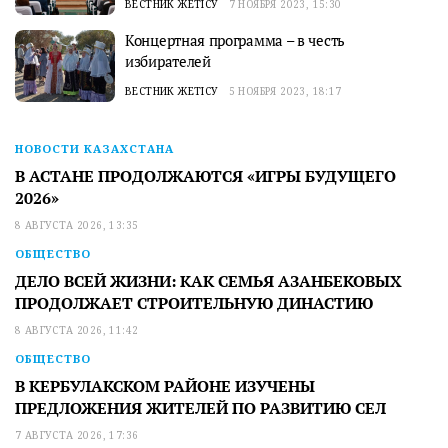
ВЕСТНИК ЖЕТІСУ
7 НОЯБРЯ 2023, 15:30
Концертная программа – в честь
избирателей
ВЕСТНИК ЖЕТІСУ
5 НОЯБРЯ 2023, 18:17
НОВОСТИ КАЗАХСТАНА
В АСТАНЕ ПРОДОЛЖАЮТСЯ «ИГРЫ БУДУЩЕГО
2026»
8 АВГУСТА 2026, 13:35
ОБЩЕСТВО
ДЕЛО ВСЕЙ ЖИЗНИ: КАК СЕМЬЯ АЗАНБЕКОВЫХ
ПРОДОЛЖАЕТ СТРОИТЕЛЬНУЮ ДИНАСТИЮ
8 АВГУСТА 2026, 11:42
ОБЩЕСТВО
В КЕРБУЛАКСКОМ РАЙОНЕ ИЗУЧЕНЫ
ПРЕДЛОЖЕНИЯ ЖИТЕЛЕЙ ПО РАЗВИТИЮ СЕЛ
7 АВГУСТА 2026, 17:36