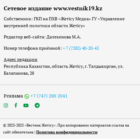
Сетевое издание www.vestnik19.kz
Собственник: ГКП на ПХВ «Жетісу Медиа» ГУ «Управление
внутренней политики области Жетісу»
Редактор веб-сайта: Далекенова М.А.
Номер телефона приёмной:
+ 7 (7282) 40-20-43
Адрес редакции
Республика Казахстан, область Жетісу, г. Талдыкорган, ул.
Балапанова, 28
Реклама
+7 (747) 286 2041
© 2023-2025 «Вестник Жетісу». При копировании материалов ссылка на
сайт обязательна |
Политика конфиденциальности