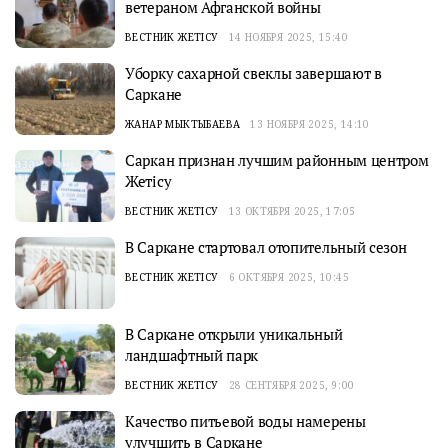
ветераном Афганской войны
ВЕСТНИК ЖЕТІСУ
14 НОЯБРЯ 2025, 15:40
Уборку сахарной свеклы завершают в
Саркане
ЖАНАР МЫКТЫБАЕВА
13 НОЯБРЯ 2025, 14:10
Саркан признан лучшим районным центром
Жетісу
ВЕСТНИК ЖЕТІСУ
13 ОКТЯБРЯ 2025, 17:05
В Саркане стартовал отопительный сезон
ВЕСТНИК ЖЕТІСУ
6 ОКТЯБРЯ 2025, 10:45
В Саркане открыли уникальный
ландшафтный парк
ВЕСТНИК ЖЕТІСУ
28 СЕНТЯБРЯ 2025, 9:00
Качество питьевой воды намерены
улучшить в Саркане