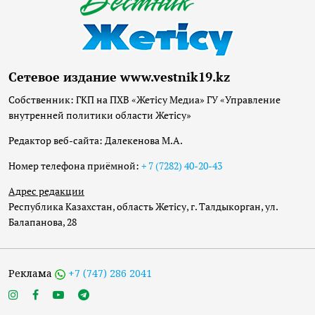
Сетевое издание www.vestnik19.kz
Собственник: ГКП на ПХВ «Жетісу Медиа» ГУ «Управление
внутренней политики области Жетісу»
Редактор веб-сайта: Далекенова М.А.
Номер телефона приёмной:
+ 7 (7282) 40-20-43
Адрес редакции
Республика Казахстан, область Жетісу, г. Талдыкорган, ул.
Балапанова, 28
Реклама
+7 (747) 286 2041