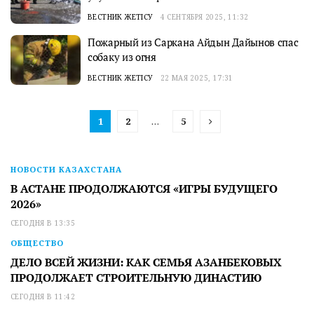
ВЕСТНИК ЖЕТІСУ
4 СЕНТЯБРЯ 2025, 11:32
Пожарный из Саркана Айдын Дайынов спас
собаку из огня
ВЕСТНИК ЖЕТІСУ
22 МАЯ 2025, 17:31
1
2
…
5
НОВОСТИ КАЗАХСТАНА
В АСТАНЕ ПРОДОЛЖАЮТСЯ «ИГРЫ БУДУЩЕГО
2026»
СЕГОДНЯ В 13:35
ОБЩЕСТВО
ДЕЛО ВСЕЙ ЖИЗНИ: КАК СЕМЬЯ АЗАНБЕКОВЫХ
ПРОДОЛЖАЕТ СТРОИТЕЛЬНУЮ ДИНАСТИЮ
СЕГОДНЯ В 11:42