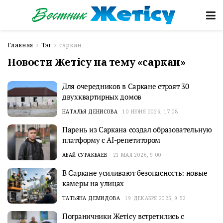
Главная
Тэг
саркан
Новости Жетісу на тему «саркан»
Для очередников в Саркане строят 30
двухквартирных домов
НАТАЛЬЯ ДЕНИСОВА
10 ИЮНЯ 2026, 17:08
Парень из Сарканa создал образовательную
платформу с AI-репетитором
АБАЙ СУРАКБАЕВ
21 МАЯ 2026, 9:00
В Саркане усиливают безопасность: новые
камеры на улицах
ТАТЬЯНА ДЕМИДОВА
19 ДЕКАБРЯ 2025, 9:52
Пограничники Жетісу встретились с