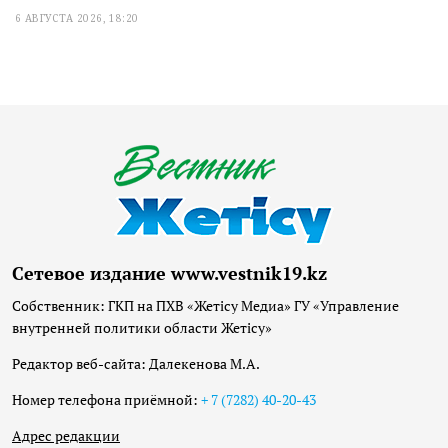
6 АВГУСТА 2026, 18:20
Сетевое издание www.vestnik19.kz
Собственник: ГКП на ПХВ «Жетісу Медиа» ГУ «Управление
внутренней политики области Жетісу»
Редактор веб-сайта: Далекенова М.А.
Номер телефона приёмной:
+ 7 (7282) 40-20-43
Адрес редакции