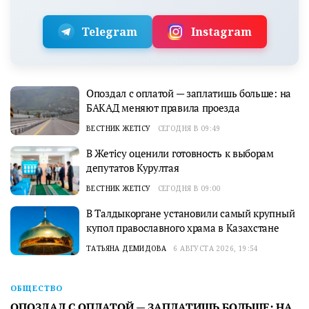
Telegram
Instagram
Опоздал с оплатой — заплатишь больше: на
БАКАД меняют правила проезда
ВЕСТНИК ЖЕТІСУ
СЕГОДНЯ В 09:49
В Жетісу оценили готовность к выборам
депутатов Курултая
ВЕСТНИК ЖЕТІСУ
СЕГОДНЯ В 09:00
В Талдыкоргане установили самый крупный
купол православного храма в Казахстане
ТАТЬЯНА ДЕМИДОВА
6 АВГУСТА 2026, 19:54
ОБЩЕСТВО
ОПОЗДАЛ С ОПЛАТОЙ — ЗАПЛАТИШЬ БОЛЬШЕ: НА