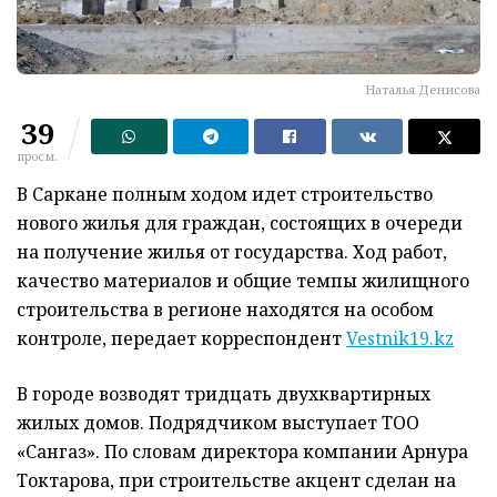
Наталья Денисова
39
просм.
В Саркане полным ходом идет строительство
нового жилья для граждан, состоящих в очереди
на получение жилья от государства. Ход работ,
качество материалов и общие темпы жилищного
строительства в регионе находятся на особом
контроле, передает корреспондент
Vestnik19.kz
В городе возводят тридцать двухквартирных
жилых домов. Подрядчиком выступает ТОО
«Сангаз». По словам директора компании Арнура
Токтарова, при строительстве акцент сделан на