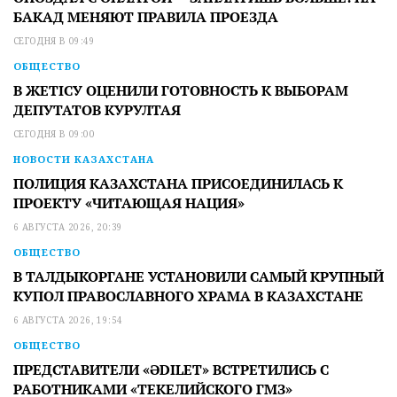
БАКАД МЕНЯЮТ ПРАВИЛА ПРОЕЗДА
СЕГОДНЯ В 09:49
ОБЩЕСТВО
В ЖЕТІСУ ОЦЕНИЛИ ГОТОВНОСТЬ К ВЫБОРАМ
ДЕПУТАТОВ КУРУЛТАЯ
СЕГОДНЯ В 09:00
НОВОСТИ КАЗАХСТАНА
ПОЛИЦИЯ КАЗАХСТАНА ПРИСОЕДИНИЛАСЬ К
ПРОЕКТУ «ЧИТАЮЩАЯ НАЦИЯ»
6 АВГУСТА 2026, 20:39
ОБЩЕСТВО
В ТАЛДЫКОРГАНЕ УСТАНОВИЛИ САМЫЙ КРУПНЫЙ
КУПОЛ ПРАВОСЛАВНОГО ХРАМА В КАЗАХСТАНЕ
6 АВГУСТА 2026, 19:54
ОБЩЕСТВО
ПРЕДСТАВИТЕЛИ «ӘDILET» ВСТРЕТИЛИСЬ С
РАБОТНИКАМИ «ТЕКЕЛИЙСКОГО ГМЗ»