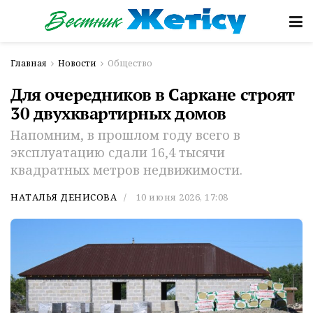
Главная
Новости
Общество
Для очередников в Саркане строят
30 двухквартирных домов
Напомним, в прошлом году всего в
эксплуатацию сдали 16,4 тысячи
квадратных метров недвижимости.
НАТАЛЬЯ ДЕНИСОВА
10 июня 2026, 17:08