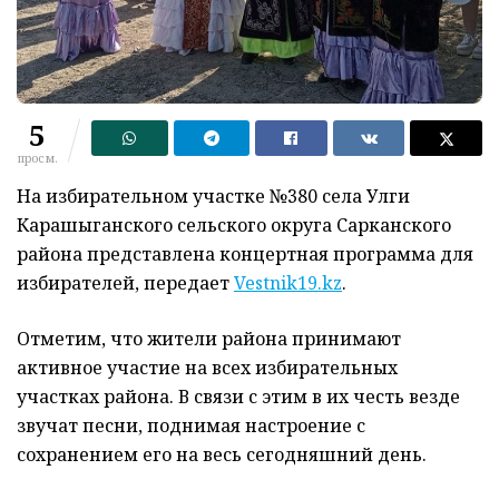
5
просм.
На избирательном участке №380 села Улги
Карашыганского сельского округа Сарканского
района представлена концертная программа для
избирателей, передает
Vestnik19.kz
.
Отметим, что жители района принимают
активное участие на всех избирательных
участках района. В связи с этим в их честь везде
звучат песни, поднимая настроение с
сохранением его на весь сегодняшний день.