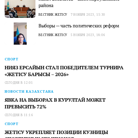
района
ВЕСТНИК ЖЕТІСУ
7 НОЯБРЯ 2023, 15:30
Выборы — часть политических реформ
ВЕСТНИК ЖЕТІСУ
5 НОЯБРЯ 2023, 18:06
СПОРТ
НИЯЗ ЕРСАЙЫН СТАЛ ПОБЕДИТЕЛЕМ ТУРНИРА
«ЖЕТІСУ БАРЫСЫ – 2026»
СЕГОДНЯ В 12:01
НОВОСТИ КАЗАХСТАНА
ЯВКА НА ВЫБОРАХ В КУРУЛТАЙ МОЖЕТ
ПРЕВЫСИТЬ 72%
СЕГОДНЯ В 11:16
СПОРТ
ЖЕТІСУ УКРЕПЛЯЕТ ПОЗИЦИИ КУЗНИЦЫ