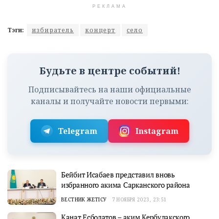
РЕКЛАМА
Тэги:
избиратель
концерт
село
Будьте в центре событий!
Подписывайтесь на наши официальные
каналы и получайте новости первыми:
Telegram
Instagram
Бейбит Исабаев представил вновь
избранного акима Сарканского района
ВЕСТНИК ЖЕТІСУ
7 НОЯБРЯ 2023, 23:51
Канат Есболатов – аким Кербулакского