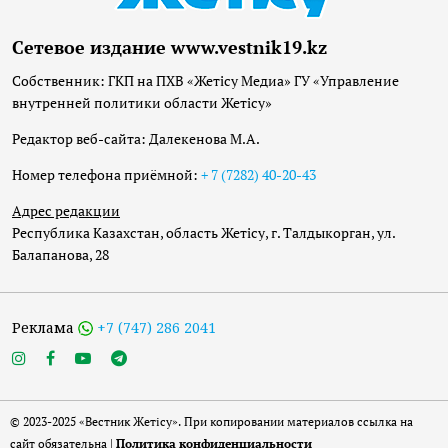
Сетевое издание www.vestnik19.kz
Собственник: ГКП на ПХВ «Жетісу Медиа» ГУ «Управление
внутренней политики области Жетісу»
Редактор веб-сайта: Далекенова М.А.
Номер телефона приёмной:
+ 7 (7282) 40-20-43
Адрес редакции
Республика Казахстан, область Жетісу, г. Талдыкорган, ул.
Балапанова, 28
Реклама
+7 (747) 286 2041
© 2023-2025 «Вестник Жетісу». При копировании материалов ссылка на
сайт обязательна |
Политика конфиденциальности