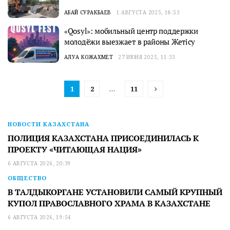
АБАЙ СУРАКБАЕВ
1 АВГУСТА 2025, 18:53
«Qosyl»: мобильный центр поддержки
молодёжи выезжает в районы Жетісу
АЛУА КОЖАХМЕТ
27 ИЮНЯ 2025, 11:33
1
2
…
11
НОВОСТИ КАЗАХСТАНА
ПОЛИЦИЯ КАЗАХСТАНА ПРИСОЕДИНИЛАСЬ К
ПРОЕКТУ «ЧИТАЮЩАЯ НАЦИЯ»
6 АВГУСТА 2026, 20:39
ОБЩЕСТВО
В ТАЛДЫКОРГАНЕ УСТАНОВИЛИ САМЫЙ КРУПНЫЙ
КУПОЛ ПРАВОСЛАВНОГО ХРАМА В КАЗАХСТАНЕ
6 АВГУСТА 2026, 19:54