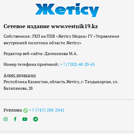
Сетевое издание www.vestnik19.kz
Собственник: ГКП на ПХВ «Жетісу Медиа» ГУ «Управление
внутренней политики области Жетісу»
Редактор веб-сайта: Далекенова М.А.
Номер телефона приёмной:
+ 7 (7282) 40-20-43
Адрес редакции
Республика Казахстан, область Жетісу, г. Талдыкорган, ул.
Балапанова, 28
Реклама
+7 (747) 286 2041