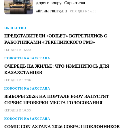
дороги вокруг Сарыозека
АЙГЕРІМ ТІНӘЛІҚЫЗЫ
СЕГОДНЯ В 14:03
ОБЩЕСТВО
ПРЕДСТАВИТЕЛИ «ӘDILET» ВСТРЕТИЛИСЬ С
РАБОТНИКАМИ «ТЕКЕЛИЙСКОГО ГМЗ»
СЕГОДНЯ В 18:20
НОВОСТИ КАЗАХСТАНА
ОЧЕРЕДЬ НА ЖИЛЬЕ: ЧТО ИЗМЕНИЛОСЬ ДЛЯ
КАЗАХСТАНЦЕВ
СЕГОДНЯ В 17:36
НОВОСТИ КАЗАХСТАНА
ВЫБОРЫ 2026: НА ПОРТАЛЕ EGOV ЗАПУСТЯТ
СЕРВИС ПРОВЕРКИ МЕСТА ГОЛОСОВАНИЯ
СЕГОДНЯ В 16:55
НОВОСТИ КАЗАХСТАНА
COMIC CON ASTANA 2026 СОБРАЛ ПОКЛОННИКОВ