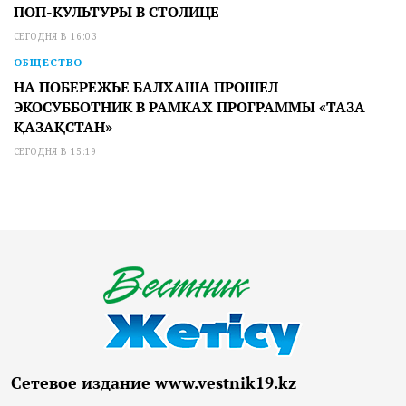
ПОП-КУЛЬТУРЫ В СТОЛИЦЕ
СЕГОДНЯ В 16:03
ОБЩЕСТВО
НА ПОБЕРЕЖЬЕ БАЛХАША ПРОШЕЛ
ЭКОСУББОТНИК В РАМКАХ ПРОГРАММЫ «ТАЗА
ҚАЗАҚСТАН»
СЕГОДНЯ В 15:19
Сетевое издание www.vestnik19.kz