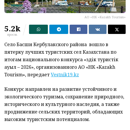
АО «НК «Kazakh Tourism»
5.2k
просм.
Село Басши Кербулакского района вошло в
пятерку лучших туристских сел Казахстана по
итогам национального конкурса «Үздік туристік
ауыл – 2026», организованного АО «НК «Kazakh
Tourism», передает
Vestnik19.kz
Конкурс направлен на развитие устойчивого и
экологического туризма, сохранение природного,
исторического и культурного наследия, а также
продвижение сельских территорий, обладающих
высоким туристским потенциалом.