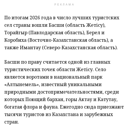
РЕКЛАМА
По итогам 2026 года в число лучших туристских
сел страны вошли Басши (область Жетісу),
Торайгыр (Павлодарская область), Берел и
Коробиха (Восточно-Казахстанская область), а
также Имантау (Северо-Казахстанская область).
Басши по праву считается одной из главных
туристических точек области Жетісу. Село
является воротами в национальный парк
«Алтынемель», известный уникальными
природными достопримечательностями, среди
которых Поющий бархан, горы Актау и Катутау,
богатая флора и фауна. Ежегодно сюда приезжают
тысячи туристов из Казахстана и зарубежных
стран.