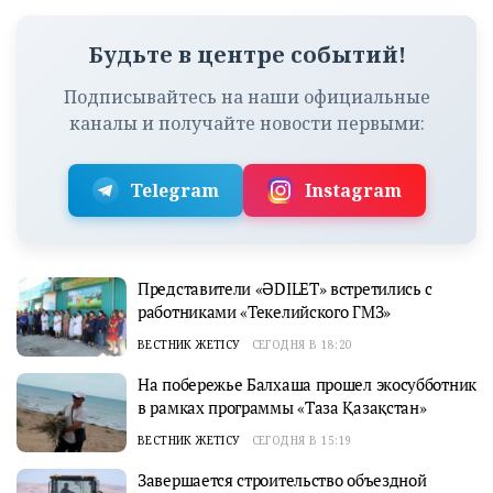
Будьте в центре событий!
Подписывайтесь на наши официальные
каналы и получайте новости первыми:
Telegram
Instagram
Представители «ӘDILET» встретились с
работниками «Текелийского ГМЗ»
ВЕСТНИК ЖЕТІСУ
СЕГОДНЯ В 18:20
На побережье Балхаша прошел экосубботник
в рамках программы «Таза Қазақстан»
ВЕСТНИК ЖЕТІСУ
СЕГОДНЯ В 15:19
Завершается строительство объездной