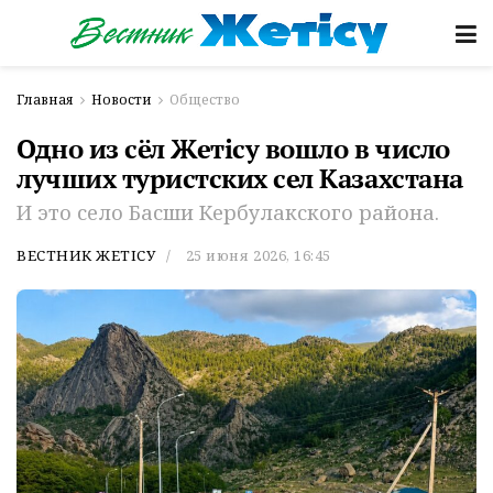
Главная
Новости
Общество
Одно из сёл Жетісу вошло в число
лучших туристских сел Казахстана
И это село Басши Кербулакского района.
ВЕСТНИК ЖЕТІСУ
25 июня 2026, 16:45