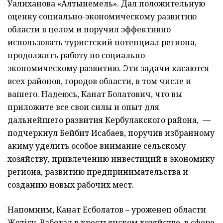
Уалиханова «Алтынемель». Дал положительную
оценку социально-экономическому развитию
области в целом и поручил эффективно
использовать туристский потенциал региона,
продолжить работу по социально-
экономическому развитию. Эти задачи касаются
всех районов, городов области, в том числе и
вашего. Надеюсь, Канат Болатович, что вы
приложите все свои силы и опыт для
дальнейшего развития Кербулакского района, —
подчеркнул Бейбит Исабаев, поручив избранному
акиму уделить особое внимание сельскому
хозяйству, привлечению инвестиций в экономику
региона, развитию предпринимательства и
созданию новых рабочих мест.
Напомним, Канат Есболатов – уроженец области
Жетісу. Работал в крестьянском хозяйстве, в сфере