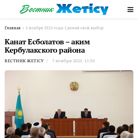
Главная
5 ноября 2023 года: Сделай свой выбор
Канат Есболатов – аким
Кербулакского района
ВЕСТНИК ЖЕТІСУ
7 ноября 2023, 15:30