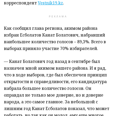
корреспондент
Vestnik19.kz
.
РЕКЛАМА
Как сообщил глава региона, акимом района
избран Есболатов Канат Болатович, набравший
наибольшее количество голосов – 89,3%. Всего в
выборах приняло участие 70% избирателей.
— Канат Болатович год назад в сентябре был
назначен мной акимом вашего района. И я рад,
что в ходе выборов, где был обеспечен принцип
открытости и справедливости, его кандидатура
набрала большее количество голосов. Он
оправдал не только мое доверие, но и доверие
народа, а это самое главное. За небольшой с
лишним год Канат Есболатов показал, что может
работать, но так как он молод, ему еще многое