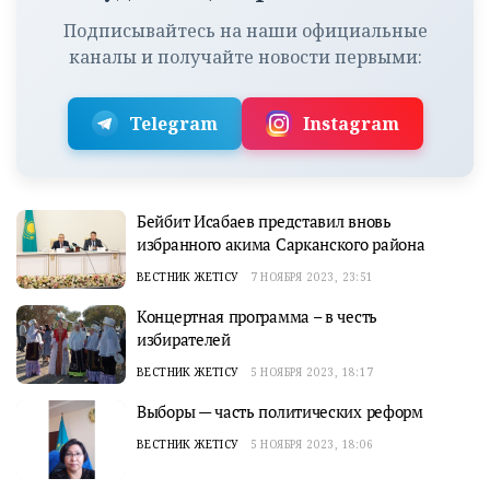
Подписывайтесь на наши официальные
каналы и получайте новости первыми:
Telegram
Instagram
Бейбит Исабаев представил вновь
избранного акима Сарканского района
ВЕСТНИК ЖЕТІСУ
7 НОЯБРЯ 2023, 23:51
Концертная программа – в честь
избирателей
ВЕСТНИК ЖЕТІСУ
5 НОЯБРЯ 2023, 18:17
Выборы — часть политических реформ
ВЕСТНИК ЖЕТІСУ
5 НОЯБРЯ 2023, 18:06