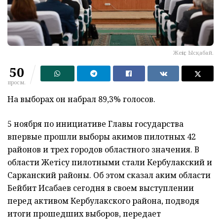
Жеңіс Ысқабай.
50
просм.
На выборах он набрал 89,3% голосов.
5 ноября по инициативе Главы государства
впервые прошли выборы акимов пилотных 42
районов и трех городов областного значения. В
области Жетісу пилотными стали Кербулакский и
Сарканский районы. Об этом сказал аким области
Бейбит Исабаев сегодня в своем выступлении
перед активом Кербулакского района, подводя
итоги прошедших выборов, передает