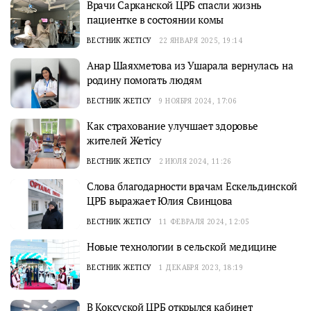
Врачи Сарканской ЦРБ спасли жизнь
пациентке в состоянии комы
ВЕСТНИК ЖЕТІСУ
22 ЯНВАРЯ 2025, 19:14
Анар Шаяхметова из Ушарала вернулась на
родину помогать людям
ВЕСТНИК ЖЕТІСУ
9 НОЯБРЯ 2024, 17:06
Как страхование улучшает здоровье
жителей Жетісу
ВЕСТНИК ЖЕТІСУ
2 ИЮЛЯ 2024, 11:26
Слова благодарности врачам Ескельдинской
ЦРБ выражает Юлия Свинцова
ВЕСТНИК ЖЕТІСУ
11 ФЕВРАЛЯ 2024, 12:05
Новые технологии в сельской медицине
ВЕСТНИК ЖЕТІСУ
1 ДЕКАБРЯ 2023, 18:19
В Коксуской ЦРБ открылся кабинет