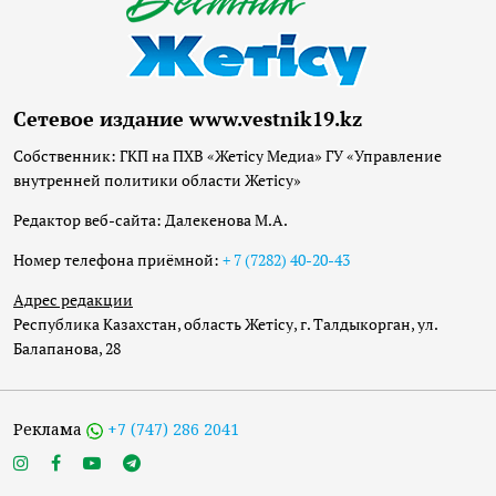
Сетевое издание www.vestnik19.kz
Собственник: ГКП на ПХВ «Жетісу Медиа» ГУ «Управление
внутренней политики области Жетісу»
Редактор веб-сайта: Далекенова М.А.
Номер телефона приёмной:
+ 7 (7282) 40-20-43
Адрес редакции
Республика Казахстан, область Жетісу, г. Талдыкорган, ул.
Балапанова, 28
Реклама
+7 (747) 286 2041