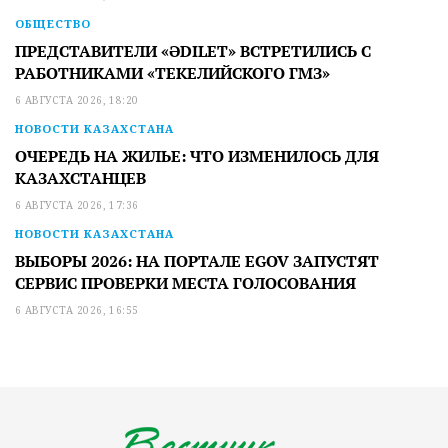
ОБЩЕСТВО
ПРЕДСТАВИТЕЛИ «ӘDILET» ВСТРЕТИЛИСЬ С
РАБОТНИКАМИ «ТЕКЕЛИЙСКОГО ГМЗ»
6 АВГУСТА 2026, 18:20
НОВОСТИ КАЗАХСТАНА
ОЧЕРЕДЬ НА ЖИЛЬЕ: ЧТО ИЗМЕНИЛОСЬ ДЛЯ
КАЗАХСТАНЦЕВ
6 АВГУСТА 2026, 17:36
НОВОСТИ КАЗАХСТАНА
ВЫБОРЫ 2026: НА ПОРТАЛЕ EGOV ЗАПУСТЯТ
СЕРВИС ПРОВЕРКИ МЕСТА ГОЛОСОВАНИЯ
6 АВГУСТА 2026, 16:55