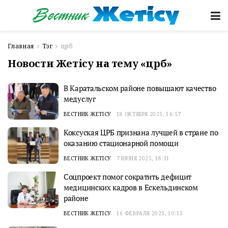
Главная
Тэг
црб
Новости Жетісу на тему «црб»
В Каратальском районе повышают качество
медуслуг
ВЕСТНИК ЖЕТІСУ
18 ОКТЯБРЯ 2025, 16:57
Коксуская ЦРБ признана лучшей в стране по
оказанию стационарной помощи
ВЕСТНИК ЖЕТІСУ
7 ИЮНЯ 2025, 18:31
Соцпроект помог сократить дефицит
медицинских кадров в Ескельдинском
районе
ВЕСТНИК ЖЕТІСУ
16 ФЕВРАЛЯ 2025, 10:15