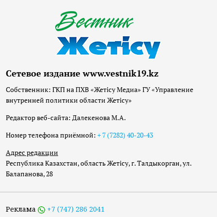
Сетевое издание www.vestnik19.kz
Собственник: ГКП на ПХВ «Жетісу Медиа» ГУ «Управление
внутренней политики области Жетісу»
Редактор веб-сайта: Далекенова М.А.
Номер телефона приёмной:
+ 7 (7282) 40-20-43
Адрес редакции
Республика Казахстан, область Жетісу, г. Талдыкорган, ул.
Балапанова, 28
Реклама
+7 (747) 286 2041