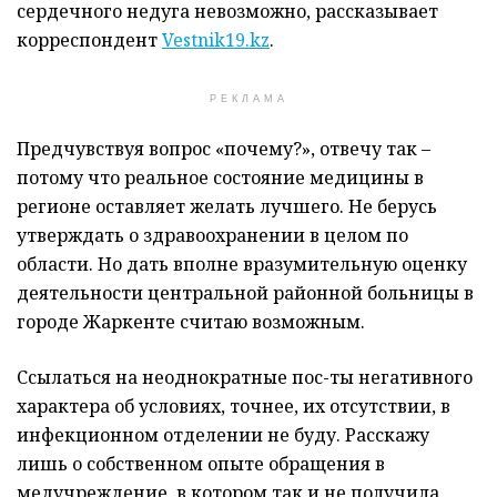
сердечного недуга невозможно, рассказывает
корреспондент
Vestnik19.kz
.
РЕКЛАМА
Предчувствуя вопрос «почему?», отвечу так –
потому что реальное состояние медицины в
регионе оставляет желать лучшего. Не берусь
утверждать о здравоохранении в целом по
области. Но дать вполне вразумительную оценку
деятельности центральной районной больницы в
городе Жаркенте считаю возможным.
Ссылаться на неоднократные пос-ты негативного
характера об условиях, точнее, их отсутствии, в
инфекционном отделении не буду. Расскажу
лишь о собственном опыте обращения в
медучреждение, в котором так и не получила