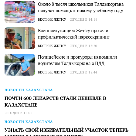
Около 8 тысяч школьников Талдыкоргана
получат помощь к новому учебному году
ВЕСТНИК ЖЕТІСУ
СЕГОДНЯ В 14:36
Военнослужащим Жетісу провели
профилактический наркоскрининг
ВЕСТНИК ЖЕТІСУ
СЕГОДНЯ В 13:30
Полицейские и прокуроры напомнили
водителям Талдыкоргана о ПДД
ВЕСТНИК ЖЕТІСУ
СЕГОДНЯ В 12:44
НОВОСТИ КАЗАХСТАНА
ПОЧТИ 600 ЛЕКАРСТВ СТАЛИ ДЕШЕВЛЕ В
КАЗАХСТАНЕ
СЕГОДНЯ В 16:06
НОВОСТИ КАЗАХСТАНА
УЗНАТЬ СВОЙ ИЗБИРАТЕЛЬНЫЙ УЧАСТОК ТЕПЕРЬ