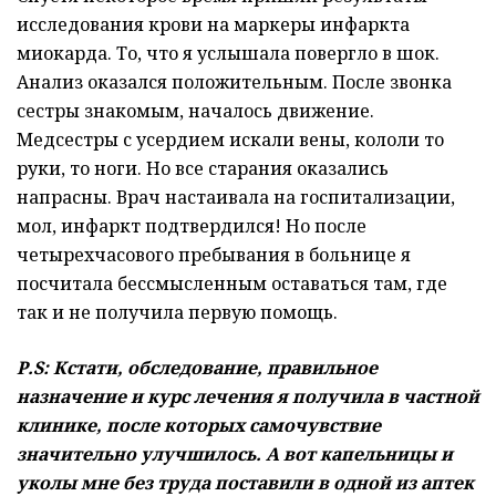
исследования крови на маркеры инфаркта
миокарда. То, что я услышала повергло в шок.
Анализ оказался положительным. После звонка
сестры знакомым, началось движение.
Медсестры с усердием искали вены, кололи то
руки, то ноги. Но все старания оказались
напрасны. Врач настаивала на госпитализации,
мол, инфаркт подтвердился! Но после
четырехчасового пребывания в больнице я
посчитала бессмысленным оставаться там, где
так и не получила первую помощь.
Р.S: Кстати, обследование, правильное
назначение и курс лечения я получила в частной
клинике, после которых самочувствие
значительно улучшилось. А вот капельницы и
уколы мне без труда поставили в одной из аптек