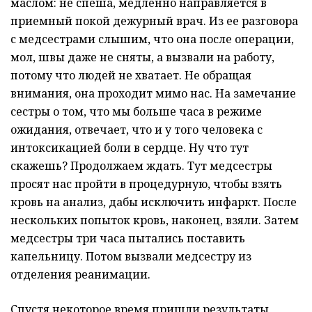
маслом: не спеша, медленно направляется в
приемный покой дежурный врач. Из ее разговора
с медсестрами слышим, что она после операции,
мол, швы даже не сняты, а вызвали на работу,
потому что людей не хватает. Не обращая
внимания, она проходит мимо нас. На замечание
сестры о том, что мы больше часа в режиме
ожидания, отвечает, что и у того человека с
интоксикацией боли в сердце. Ну что тут
скажешь? Продолжаем ждать. Тут медсестры
просят нас пройти в процедурную, чтобы взять
кровь на анализ, дабы исключить инфаркт. После
нескольких попыток кровь, наконец, взяли. Затем
медсестры три часа пытались поставить
капельницу. Потом вызвали медсестру из
отделения реанимации.
Спустя некоторое время пришли результаты