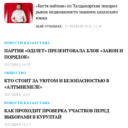
«Костя найман» из Талдыкоргана покорил
рынок недвижимости знанием казахского
языка
АБАЙ СУРАКБАЕВ
19 ФЕВРАЛЯ 2026, 21:49
НОВОСТИ КАЗАХСТАНА
ПАРТИЯ «ӘДІЛЕТ» ПРЕЗЕНТОВАЛА БЛОК «ЗАКОН И
ПОРЯДОК»
СЕГОДНЯ В 18:29
ОБЩЕСТВО
КТО СТОИТ ЗА УЮТОМ И БЕЗОПАСНОСТЬЮ В
«АЛТЫНЕМЕЛЕ»
СЕГОДНЯ В 18:01
НОВОСТИ КАЗАХСТАНА
КАК ПРОХОДИТ ПРОВЕРКА УЧАСТКОВ ПЕРЕД
ВЫБОРАМИ В КУРУЛТАЙ
СЕГОДНЯ В 16:17