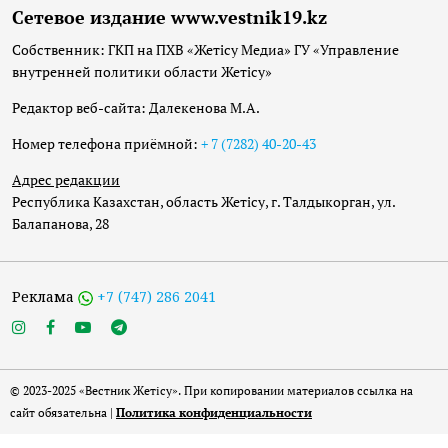
Сетевое издание www.vestnik19.kz
Собственник: ГКП на ПХВ «Жетісу Медиа» ГУ «Управление
внутренней политики области Жетісу»
Редактор веб-сайта: Далекенова М.А.
Номер телефона приёмной:
+ 7 (7282) 40-20-43
Адрес редакции
Республика Казахстан, область Жетісу, г. Талдыкорган, ул.
Балапанова, 28
Реклама
+7 (747) 286 2041
© 2023-2025 «Вестник Жетісу». При копировании материалов ссылка на
сайт обязательна |
Политика конфиденциальности