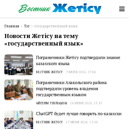
Главная
Тэг
государственный язык
Новости Жетісу на тему
«государственный язык»
Пограничники Жетісу подтвердили знание
казахского языка
ВЕСТНИК ЖЕТІСУ
7 ИЮЛЯ 2026, 17:06
Пограничники Алакольского района
подтвердили уровень владения
государственным языком
АЙГЕРІМ ТІНӘЛІҚЫЗЫ
24 ИЮНЯ 2026, 13:33
ChatGPT будет лучше говорить по-казахски
ВЕСТНИК ЖЕТІСУ
17 ИЮНЯ 2026, 13:50