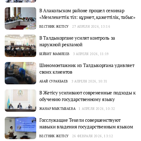
В Алакольском районе прошел семинар
«Мемлекеттік тіл: құрмет, қажеттілік, табыс»
ВЕСТНИК ЖЕТІСУ
27 АПРЕЛЯ 2026, 13:16
В Талдыкоргане усилят контроль за
наружной рекламой
БЕЙБИТ МАМЛЕЕВ
3 АПРЕЛЯ 2026, 11:19
Шиномонтажник из Талдыкоргана удивляет
своих клиентов
АБАЙ СУРАКБАЕВ
3 АПРЕЛЯ 2026, 10:31
В Жетісу усиливают современные подходы к
обучению государственному языку
ЖАНАР МЫКТЫБАЕВА
1 АПРЕЛЯ 2026, 10:32
Госслужащие Текели совершенствуют
навыки владения государственным языком
ВЕСТНИК ЖЕТІСУ
26 ФЕВРАЛЯ 2026, 13:12