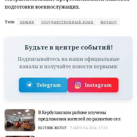
подготовки военнослужащих.
Тэги:
армия
государственный язык
жетысу
Будьте в центре событий!
Подписывайтесь на наши официальные
каналы и получайте новости первыми:
Telegram
Instagram
В Кербулакском районе изучены
предложения жителей по развитию сел
ВЕСТНИК ЖЕТІСУ
7 АВГУСТА 2026, 17:36