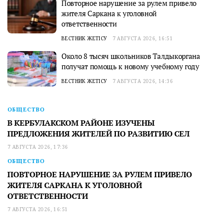
Повторное нарушение за рулем привело
жителя Саркана к уголовной
ответственности
ВЕСТНИК ЖЕТІСУ
7 АВГУСТА 2026, 16:51
Около 8 тысяч школьников Талдыкоргана
получат помощь к новому учебному году
ВЕСТНИК ЖЕТІСУ
7 АВГУСТА 2026, 14:36
ОБЩЕСТВО
В КЕРБУЛАКСКОМ РАЙОНЕ ИЗУЧЕНЫ
ПРЕДЛОЖЕНИЯ ЖИТЕЛЕЙ ПО РАЗВИТИЮ СЕЛ
7 АВГУСТА 2026, 17:36
ОБЩЕСТВО
ПОВТОРНОЕ НАРУШЕНИЕ ЗА РУЛЕМ ПРИВЕЛО
ЖИТЕЛЯ САРКАНА К УГОЛОВНОЙ
ОТВЕТСТВЕННОСТИ
7 АВГУСТА 2026, 16:51