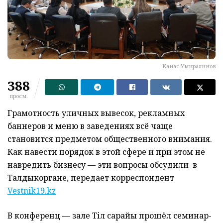
Канат Умиралинов
388
просм.
Грамотность уличных вывесок, рекламных
баннеров и меню в заведениях всё чаще
становится предметом общественного внимания.
Как навести порядок в этой сфере и при этом не
навредить бизнесу — эти вопросы обсудили в
Талдыкоргане, передает корреспондент
Vestnik19.kz
В конференц — зале Тіл сарайы прошёл семинар-