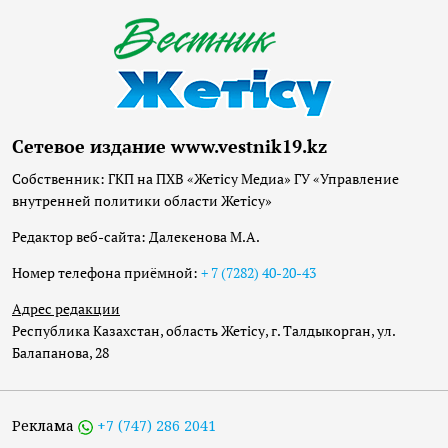
Сетевое издание www.vestnik19.kz
Собственник: ГКП на ПХВ «Жетісу Медиа» ГУ «Управление
внутренней политики области Жетісу»
Редактор веб-сайта: Далекенова М.А.
Номер телефона приёмной:
+ 7 (7282) 40-20-43
Адрес редакции
Республика Казахстан, область Жетісу, г. Талдыкорган, ул.
Балапанова, 28
Реклама
+7 (747) 286 2041