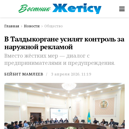
Главная
Новости
Общество
В Талдыкоргане усилят контроль за
наружной рекламой
Вместо жёстких мер — диалог с
предпринимателями и предупреждения.
БЕЙБИТ МАМЛЕЕВ
3 апреля 2026, 11:19