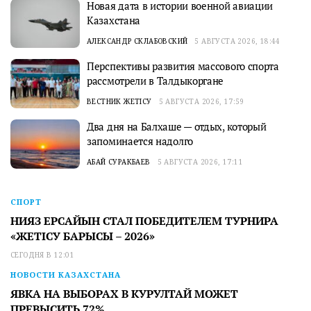
Новая дата в истории военной авиации
Казахстана
АЛЕКСАНДР СКЛАБОВСКИЙ
5 АВГУСТА 2026, 18:44
Перспективы развития массового спорта
рассмотрели в Талдыкоргане
ВЕСТНИК ЖЕТІСУ
5 АВГУСТА 2026, 17:59
Два дня на Балхаше — отдых, который
запоминается надолго
АБАЙ СУРАКБАЕВ
5 АВГУСТА 2026, 17:11
СПОРТ
НИЯЗ ЕРСАЙЫН СТАЛ ПОБЕДИТЕЛЕМ ТУРНИРА
«ЖЕТІСУ БАРЫСЫ – 2026»
СЕГОДНЯ В 12:01
НОВОСТИ КАЗАХСТАНА
ЯВКА НА ВЫБОРАХ В КУРУЛТАЙ МОЖЕТ
ПРЕВЫСИТЬ 72%