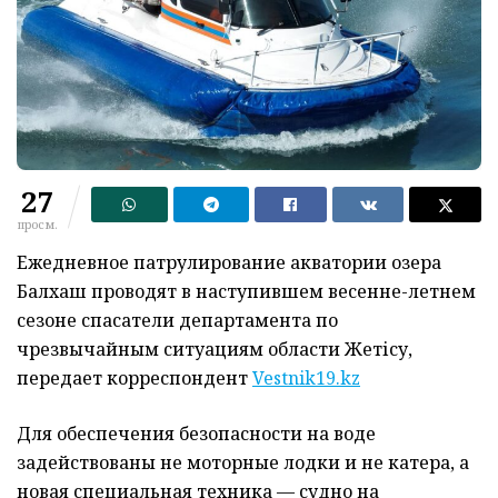
27
просм.
Ежедневное патрулирование акватории озера
Балхаш проводят в наступившем весенне-летнем
сезоне спасатели департамента по
чрезвычайным ситуациям области Жетісу,
передает корреспондент
Vestnik19.kz
Для обеспечения безопасности на воде
задействованы не моторные лодки и не катера, а
новая специальная техника — судно на