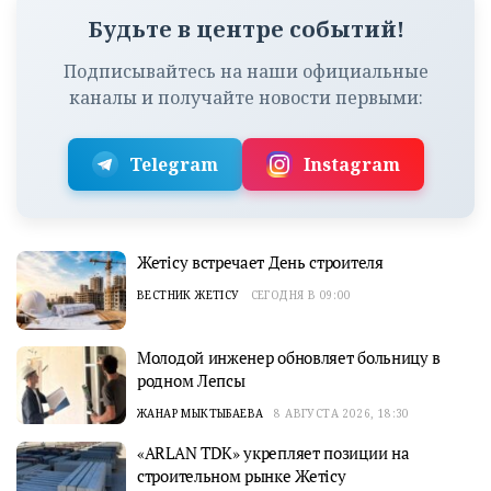
Будьте в центре событий!
Подписывайтесь на наши официальные
каналы и получайте новости первыми:
Telegram
Instagram
Жетісу встречает День строителя
ВЕСТНИК ЖЕТІСУ
СЕГОДНЯ В 09:00
Молодой инженер обновляет больницу в
родном Лепсы
ЖАНАР МЫКТЫБАЕВА
8 АВГУСТА 2026, 18:30
«ARLAN TDK» укрепляет позиции на
строительном рынке Жетісу