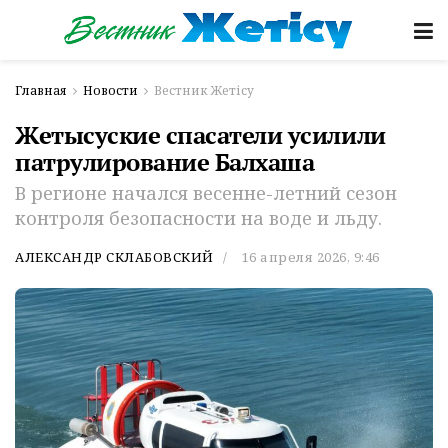
Главная
Новости
Вестник Жетісу
Жетысуские спасатели усилили
патрулирование Балхаша
В регионе начался весенне-летний сезон
контроля безопасности на воде и льду.
АЛЕКСАНДР СКЛАБОВСКИЙ
16 апреля 2026, 9:46