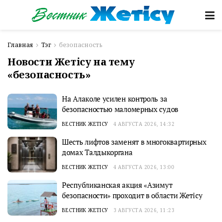
Главная
Тэг
безопасность
Новости Жетісу на тему
«безопасность»
На Алаколе усилен контроль за
безопасностью маломерных судов
ВЕСТНИК ЖЕТІСУ
4 АВГУСТА 2026, 14:32
Шесть лифтов заменят в многоквартирных
домах Талдыкоргана
ВЕСТНИК ЖЕТІСУ
4 АВГУСТА 2026, 13:00
Республиканская акция «Азимут
безопасности» проходит в области Жетісу
ВЕСТНИК ЖЕТІСУ
3 АВГУСТА 2026, 11:23