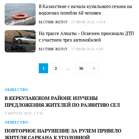
В Казахстане с начала купального сезона на
водоемах погибли 68 человек
ВЕСТНИК ЖЕТІСУ
27 ИЮЛЯ 2026, 13:04
На трассе Алматы – Оскемен произошло ДТП
с участием трех автомобилей
ВЕСТНИК ЖЕТІСУ
27 ИЮЛЯ 2026, 9:00
1
2
…
36
ОБЩЕСТВО
В КЕРБУЛАКСКОМ РАЙОНЕ ИЗУЧЕНЫ
ПРЕДЛОЖЕНИЯ ЖИТЕЛЕЙ ПО РАЗВИТИЮ СЕЛ
7 АВГУСТА 2026, 17:36
ОБЩЕСТВО
ПОВТОРНОЕ НАРУШЕНИЕ ЗА РУЛЕМ ПРИВЕЛО
ЖИТЕЛЯ САРКАНА К УГОЛОВНОЙ