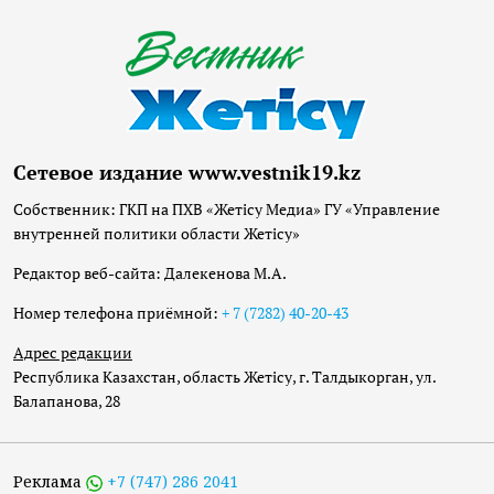
Сетевое издание www.vestnik19.kz
Собственник: ГКП на ПХВ «Жетісу Медиа» ГУ «Управление
внутренней политики области Жетісу»
Редактор веб-сайта: Далекенова М.А.
Номер телефона приёмной:
+ 7 (7282) 40-20-43
Адрес редакции
Республика Казахстан, область Жетісу, г. Талдыкорган, ул.
Балапанова, 28
Реклама
+7 (747) 286 2041