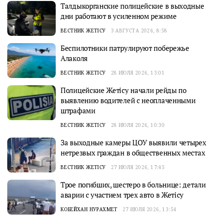
Талдыкорганские полицейские в выходные
дни работают в усиленном режиме
ВЕСТНИК ЖЕТІСУ
3 АВГУСТА 2026, 8:58
Беспилотники патрулируют побережье
Алаколя
ВЕСТНИК ЖЕТІСУ
28 ИЮЛЯ 2026, 13:01
Полицейские Жетісу начали рейды по
выявлению водителей с неоплаченными
штрафами
ВЕСТНИК ЖЕТІСУ
28 ИЮЛЯ 2026, 10:30
За выходные камеры ЦОУ выявили четырех
нетрезвых граждан в общественных местах
ВЕСТНИК ЖЕТІСУ
27 ИЮЛЯ 2026, 17:45
Трое погибших, шестеро в больнице: детали
аварии с участием трех авто в Жетiсу
КОБЕЙХАН НУРАХМЕТ
27 ИЮЛЯ 2026, 13:54