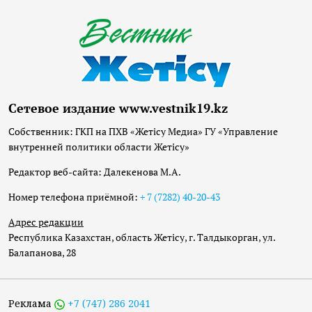
Сетевое издание www.vestnik19.kz
Собственник: ГКП на ПХВ «Жетісу Медиа» ГУ «Управление
внутренней политики области Жетісу»
Редактор веб-сайта: Далекенова М.А.
Номер телефона приёмной:
+ 7 (7282) 40-20-43
Адрес редакции
Республика Казахстан, область Жетісу, г. Талдыкорган, ул.
Балапанова, 28
Реклама
+7 (747) 286 2041