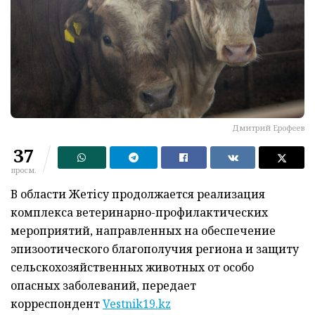
Дмитрий Ерофеев
37
просм.
В области Жетісу продолжается реализация
комплекса ветеринарно-профилактических
мероприятий, направленных на обеспечение
эпизоотического благополучия региона и защиту
сельскохозяйственных животных от особо
опасных заболеваний, передает
корреспондент
Vestnik19.kz