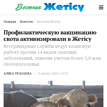
Главная
Новости
Вестник Жетісу
Профилактическую вакцинацию
скота активизировали в Жетісу
Ветеринарные службы ведут плановую
работу против 14 видов опасных
заболеваний, охватив учетом более 2,8 млн
скотопоголовья.
АЛМА УРАЗАЕВА
6 июня 2026, 16:33