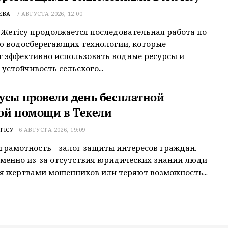
ЕВА
7 АВГУСТА 2026, 12:00
 Жетісу продолжается последовательная работа по
ю водосберегающих технологий, которые
 эффективно использовать водные ресурсы и
устойчивость сельского...
усы провели день бесплатной
ой помощи в Текели
ТІСУ
6 АВГУСТА 2026, 19:09
грамотность - залог защиты интересов граждан.
менно из-за отсутствия юридических знаний люди
я жертвами мошенников или теряют возможность...