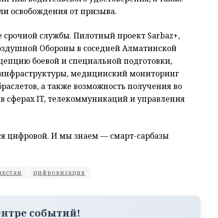
ли освобождения от призыва.
 срочной службы. Пилотный проект Sarbaz+,
Воздушной Обороны в соседней Алматинской
цепцию боевой и специальной подготовки,
 инфраструктуры, медицинский мониторинг
раслетов, а также возможность получения во
в сферах IT, телекоммуникаций и управления
тся цифровой. И мы знаем — смарт-сарбазы
ахстан
цифровизация
ентре событий!