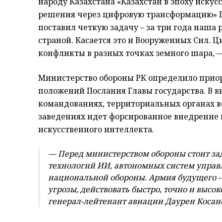
народу Казахстана «Казахстан в эпоху искус
решения через цифровую трансформацию» Г
поставил четкую задачу – за три года наша
страной. Касается это и Вооруженных Сил. 
конфликты в разных точках земного шара, —
Министерство обороны РК определило приор
положений Послания Главы государства. В в
командованиях, территориальных органах в
заведениях идет форсированное внедрение
искусственного интеллекта.
— Перед министерством обороны стоит за
технологий ИИ, автономных систем управ
национальной обороны. Армия будущего – 
угрозы, действовать быстро, точно и высо
генерал-лейтенант авиации Даурен Косан