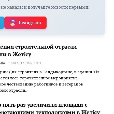
ые каналы и получайте новости первыми:
Instagram
ения строительной отрасли
ли в Жетісу
ЕВА
7 АВГУСТА 2026, 18:51
рии Дня строителя в Талдыкоргане, в здании Тіл
остоялось торжественное мероприятие,
ое чествованию работников и ветеранов
ной отрасли...
в пять раз увеличили площади с
ерегающими технологиями в Жетісу