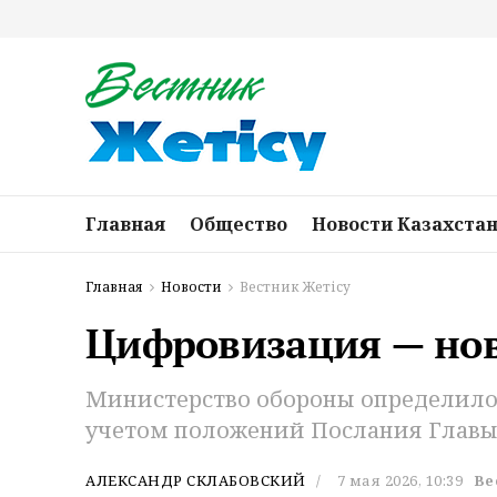
Главная
Общество
Новости Казахста
Главная
Новости
Вестник Жетісу
Цифровизация — нов
Министерство обороны определило 
учетом положений Послания Главы 
АЛЕКСАНДР СКЛАБОВСКИЙ
7 мая 2026, 10:39
Ве