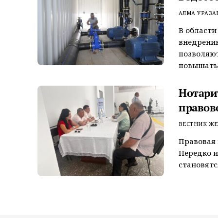
АЛМА УРАЗА
В области
внедрени
позволяют
повышать 
Нотари
правов
ВЕСТНИК ЖЕ
Правовая 
Нередко и
становятс