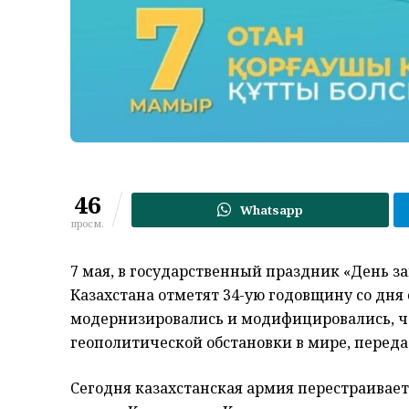
46
Whatsapp
просм.
7 мая, в государственный праздник «День 
Казахстана отметят 34-ую годовщину со дня с
модернизировались и модифицировались, ч
геополитической обстановки в мире, перед
Сегодня казахстанская армия перестраивае