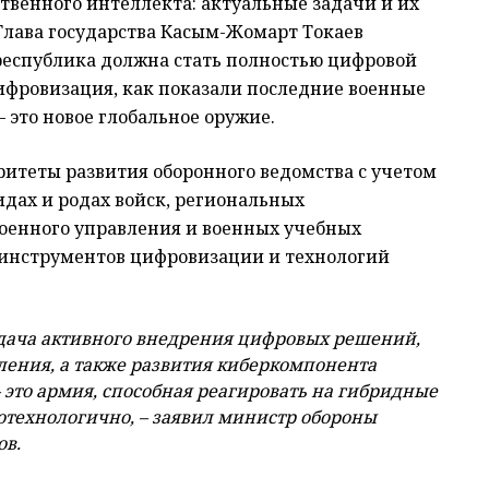
ственного интеллекта: актуальные задачи и их
лава государства Касым-Жомарт Токаев
 республика должна стать полностью цифровой
Цифровизация, как показали последние военные
 это новое глобальное оружие.
итеты развития оборонного ведомства с учетом
идах и родах войск, региональных
оенного управления и военных учебных
 инструментов цифровизации и технологий
дача активного внедрения цифровых решений,
ления, а также развития киберкомпонента
это армия, способная реагировать на гибридные
котехнологично, – заявил министр обороны
ов.