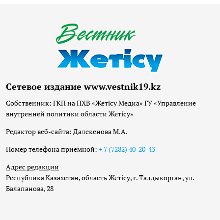
Сетевое издание www.vestnik19.kz
Собственник: ГКП на ПХВ «Жетісу Медиа» ГУ «Управление
внутренней политики области Жетісу»
Редактор веб-сайта: Далекенова М.А.
Номер телефона приёмной:
+ 7 (7282) 40-20-43
Адрес редакции
Республика Казахстан, область Жетісу, г. Талдыкорган, ул.
Балапанова, 28