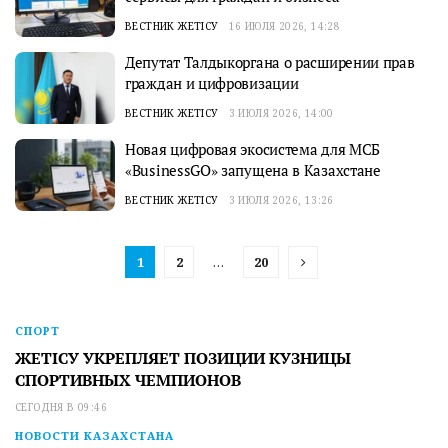
ВЕСТНИК ЖЕТІСУ
16 ИЮЛЯ 2026, 14:28
Депутат Талдыкоргана о расширении прав
граждан и цифровизации
ВЕСТНИК ЖЕТІСУ
3 ИЮЛЯ 2026, 14:00
Новая цифровая экосистема для МСБ
«BusinessGO» запущена в Казахстане
ВЕСТНИК ЖЕТІСУ
3 ИЮЛЯ 2026, 13:26
1
2
…
20
СПОРТ
ЖЕТІСУ УКРЕПЛЯЕТ ПОЗИЦИИ КУЗНИЦЫ
СПОРТИВНЫХ ЧЕМПИОНОВ
СЕГОДНЯ В 09:46
НОВОСТИ КАЗАХСТАНА