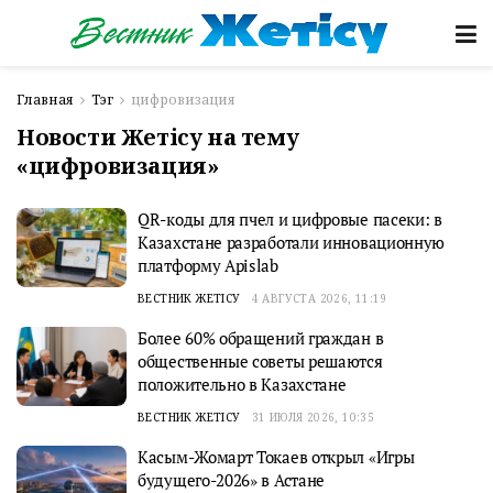
Главная
Тэг
цифровизация
Новости Жетісу на тему
«цифровизация»
QR-коды для пчел и цифровые пасеки: в
Казахстане разработали инновационную
платформу Apislab
ВЕСТНИК ЖЕТІСУ
4 АВГУСТА 2026, 11:19
Более 60% обращений граждан в
общественные советы решаются
положительно в Казахстане
ВЕСТНИК ЖЕТІСУ
31 ИЮЛЯ 2026, 10:35
Касым-Жомарт Токаев открыл «Игры
будущего-2026» в Астане