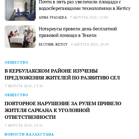
Почти в пять раз увеличили площади с
водосберегающими технологиями в Жетісу
АЛМА УРАЗАЕВА
7 АВГУСТА 2026, 12:00
Нотариусы провели день бесплатной
правовой помощи в Текели
ВЕСТНИК ЖЕТІСУ
6 АВГУСТА 2026, 19:09
ОБЩЕСТВО
В КЕРБУЛАКСКОМ РАЙОНЕ ИЗУЧЕНЫ
ПРЕДЛОЖЕНИЯ ЖИТЕЛЕЙ ПО РАЗВИТИЮ СЕЛ
7 АВГУСТА 2026, 17:36
ОБЩЕСТВО
ПОВТОРНОЕ НАРУШЕНИЕ ЗА РУЛЕМ ПРИВЕЛО
ЖИТЕЛЯ САРКАНА К УГОЛОВНОЙ
ОТВЕТСТВЕННОСТИ
7 АВГУСТА 2026, 16:51
НОВОСТИ КАЗАХСТАНА