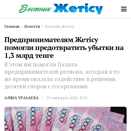
Главная
Новости
Вестник Жетісу
Предпринимателям Жетісу
помогли предотвратить убытки на
1,3 млрд тенге
В этом им помогла Палата
предпринимателей региона, которая в то
же время оказала содействие в решении
десятки споров с госорганами.
АЛМА УРАЗАЕВА
31 января 2026, 8:59