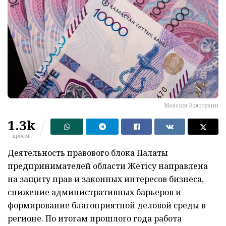
Максим Золотухин
1.3k
просм.
Деятельность правового блока Палаты
предпринимателей области Жетісу направлена
на защиту прав и законных интересов бизнеса,
снижение административных барьеров и
формирование благоприятной деловой среды в
регионе. По итогам прошлого года работа