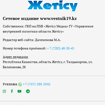
Сетевое издание www.vestnik19.kz
Собственник: ГКП на ПХВ «Жетісу Медиа» ГУ «Управление
внутренней политики области Жетісу»
Редактор веб-сайта: Далекенова М.А.
Номер телефона приёмной:
+ 7 (7282) 40-20-43
Адрес редакции
Республика Казахстан, область Жетісу, г. Талдыкорган, ул.
Балапанова, 28
Реклама
+7 (747) 286 2041