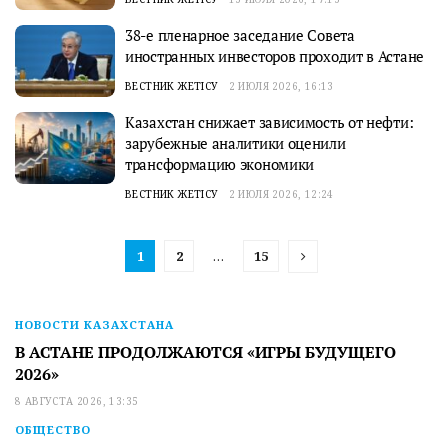
38-е пленарное заседание Совета
иностранных инвесторов проходит в Астане
ВЕСТНИК ЖЕТІСУ
2 ИЮЛЯ 2026, 16:13
Казахстан снижает зависимость от нефти:
зарубежные аналитики оценили
трансформацию экономики
ВЕСТНИК ЖЕТІСУ
2 ИЮЛЯ 2026, 12:24
1
2
…
15
НОВОСТИ КАЗАХСТАНА
В АСТАНЕ ПРОДОЛЖАЮТСЯ «ИГРЫ БУДУЩЕГО
2026»
8 АВГУСТА 2026, 13:35
ОБЩЕСТВО