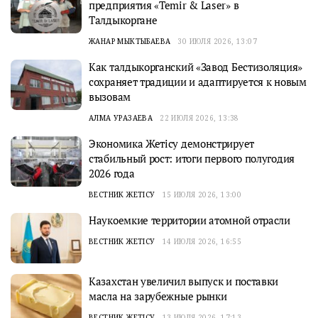
предприятия «Temir & Laser» в
Талдыкоргане
ЖАНАР МЫКТЫБАЕВА
30 ИЮЛЯ 2026, 13:07
Как талдыкорганский «Завод Бестизоляция»
сохраняет традиции и адаптируется к новым
вызовам
АЛМА УРАЗАЕВА
22 ИЮЛЯ 2026, 13:38
Экономика Жетісу демонстрирует
стабильный рост: итоги первого полугодия
2026 года
ВЕСТНИК ЖЕТІСУ
15 ИЮЛЯ 2026, 13:00
Наукоемкие территории атомной отрасли
ВЕСТНИК ЖЕТІСУ
14 ИЮЛЯ 2026, 16:55
Казахстан увеличил выпуск и поставки
масла на зарубежные рынки
ВЕСТНИК ЖЕТІСУ
13 ИЮЛЯ 2026, 17:13