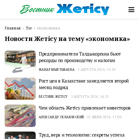
Главная
Тэг
экономика
Новости Жетісу на тему «экономика»
Предприниматели Талдыкоргана бьют
рекорды по производству и налогам
ЖАНАР МЫКТЫБАЕВА
3 АВГУСТА 2026, 15:19
Рост цен в Казахстане замедляется второй
месяц подряд
ВЕСТНИК ЖЕТІСУ
3 АВГУСТА 2026, 14:31
Чем область Жетісу привлекает инвесторов
АЛЕКСАНДР СКЛАБОВСКИЙ
31 ИЮЛЯ 2026, 17:00
Труд, вера и технологии: секреты успеха