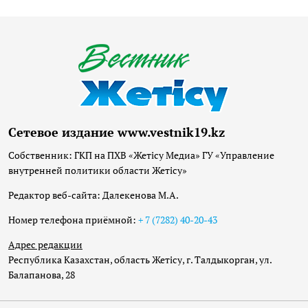
Сетевое издание www.vestnik19.kz
Собственник: ГКП на ПХВ «Жетісу Медиа» ГУ «Управление
внутренней политики области Жетісу»
Редактор веб-сайта: Далекенова М.А.
Номер телефона приёмной:
+ 7 (7282) 40-20-43
Адрес редакции
Республика Казахстан, область Жетісу, г. Талдыкорган, ул.
Балапанова, 28