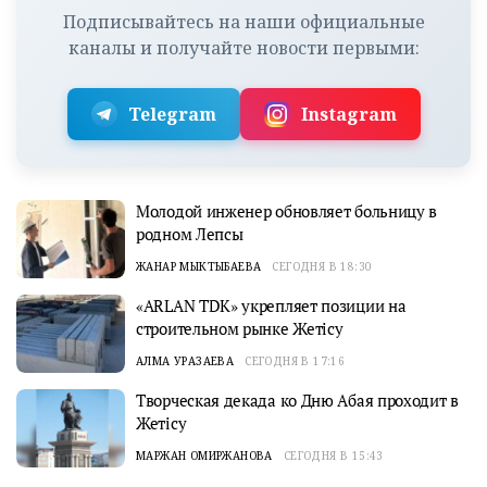
Подписывайтесь на наши официальные
каналы и получайте новости первыми:
Telegram
Instagram
Молодой инженер обновляет больницу в
родном Лепсы
ЖАНАР МЫКТЫБАЕВА
СЕГОДНЯ В 18:30
«ARLAN TDK» укрепляет позиции на
строительном рынке Жетісу
АЛМА УРАЗАЕВА
СЕГОДНЯ В 17:16
Творческая декада ко Дню Абая проходит в
Жетісу
МАРЖАН ОМИРЖАНОВА
СЕГОДНЯ В 15:43