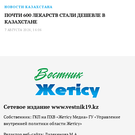
НОВОСТИ КАЗАХСТАНА
ПОЧТИ 600 ЛЕКАРСТВ СТАЛИ ДЕШЕВЛЕ В
КАЗАХСТАНЕ
7 АВГУСТА 2026, 16:06
Сетевое издание www.vestnik19.kz
Собственник: ГКП на ПХВ «Жетісу Медиа» ГУ «Управление
внутренней политики области Жетісу»
Редактор веб-сайта: Далекенова М.А.