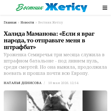
Главная
Новости
Вестник Жетісу
Халида Маманова: «Если я враг
народа, то отправьте меня в
штрафбат»
Уроженка Семиречья три месяца служила в
штрафном батальоне - под ливнем пуль,
среди смертей. Но она выжила, продолжила
воевать и прошла почти всю Европу.
НАТАЛЬЯ ДЕНИСОВА
10 мая 2026, 12:54