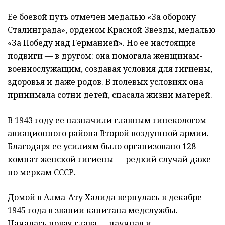
Ее боевой путь отмечен медалью «За оборону
Сталинграда», орденом Красной Звезды, медалью
«За Победу над Германией». Но ее настоящие
подвиги — в другом: она помогала женщинам-
военнослужащим, создавая условия для гигиены,
здоровья и даже родов. В полевых условиях она
принимала сотни детей, спасала жизни матерей.
В 1943 году ее назначили главным гинекологом
авиационного района Второй воздушной армии.
Благодаря ее усилиям было организовано 128
комнат женской гигиены — редкий случай даже
по меркам СССР.
Домой в Алма-Ату Халида вернулась в декабре
1945 года в звании капитана медслужбы.
Началась новая глава — научная и