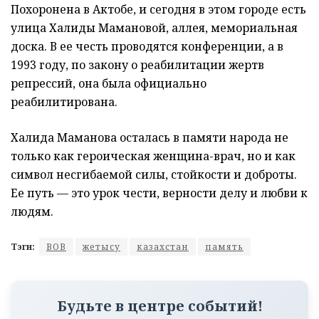
Похоронена в Актобе, и сегодня в этом городе есть
улица Халиды Мамановой, аллея, мемориальная
доска. В ее честь проводятся конференции, а в
1993 году, по закону о реабилитации жертв
репрессий, она была официально
реабилитирована.
Халида Маманова осталась в памяти народа не
только как героическая женщина-врач, но и как
символ несгибаемой силы, стойкости и доброты.
Ее путь — это урок чести, верности делу и любви к
людям.
Тэги:
ВОВ
жетысу
казахстан
память
Будьте в центре событий!