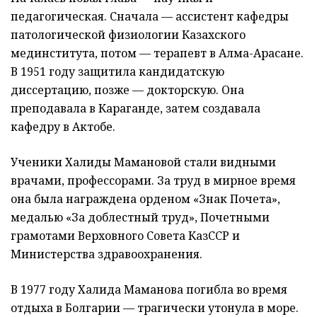
педагогическая. Сначала — ассистент кафедры
патологической физиологии Казахского
мединститута, потом — терапевт в Алма-Арасане.
В 1951 году защитила кандидатскую
диссертацию, позже — докторскую. Она
преподавала в Караганде, затем создавала
кафедру в Актобе.
Ученики Халиды Мамановой стали видными
врачами, профессорами. За труд в мирное время
она была награждена орденом «Знак Почета»,
медалью «За доблестный труд», Почетными
грамотами Верховного Совета КазССР и
Министерства здравоохранения.
В 1977 году Халида Маманова погибла во время
отдыха в Болгарии — трагически утонула в море.