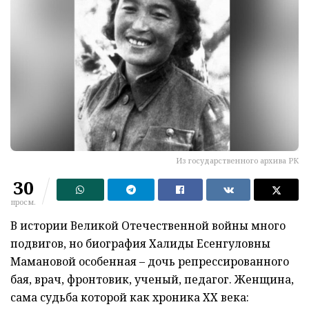
Из государственного архива РК
30
просм.
В истории Великой Отечественной войны много
подвигов, но биография Халиды Есенгуловны
Мамановой особенная – дочь репрессированного
бая, врач, фронтовик, ученый, педагог. Женщина,
сама судьба которой как хроника XX века: