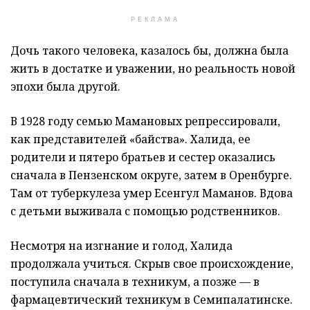
РЕКЛАМА
Дочь такого человека, казалось бы, должна была
жить в достатке и уважении, но реальность новой
эпохи была другой.
В 1928 году семью Мамановых репрессировали,
как представителей «байства». Халида, ее
родители и пятеро братьев и сестер оказались
сначала в Пензенском округе, затем в Оренбурге.
Там от туберкулеза умер Есенгул Маманов. Вдова
с детьми выживала с помощью родственников.
Несмотря на изгнание и голод, Халида
продолжала учиться. Скрыв свое происхождение,
поступила сначала в техникум, а позже — в
фармацевтический техникум в Семипалатинске.