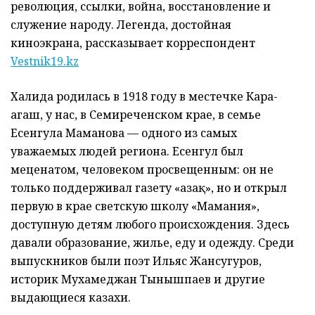
революция, ссылки, война, восстановление и
служение народу. Легенда, достойная
киноэкрана, рассказывает корреспондент
Vestnik19.kz
Халида родилась в 1918 году в местечке Кара-
агаш, у нас, в Семиреченском крае, в семье
Есенгула Маманова — одного из самых
уважаемых людей региона. Есенгул был
меценатом, человеком просвещенным: он не
только поддерживал газету «Қазақ», но и открыл
первую в крае светскую школу «Мамания»,
доступную детям любого происхождения. Здесь
давали образование, жилье, еду и одежду. Среди
выпускников были поэт Ильяс Жансугуров,
историк Мухамеджан Тынышпаев и другие
выдающиеся казахи.