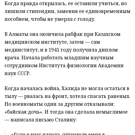
Когда правда открылась, ее оставили учиться, но
лишили стипендии, заменив ее единовременным
пособием, чтобы не умерла с голоду.
В Алматы она окончила рабфак при Казахском
медицинском институте, затем — сам
мединститут, и в 1941 году получила диплом
врача. Начала работать младшим научным
сотрудником Института физиологии Академии
наук СССР.
Когда началась война, Халида не могла остаться в
тылу — рвалась на фронт, хотела спасать раненых.
Но военкоматы один за другим отказывали:
«байская дочь». И тогда она сделала немыслимое
— написала письмо Сталину:
«Если я враг народа, отправьте меня в