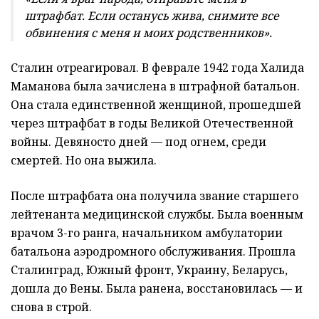
штрафбат. Если останусь жива, снимите все
обвинения с меня и моих родственников».
Сталин отреагировал. В феврале 1942 года Халида
Маманова была зачислена в штрафной батальон.
Она стала единственной женщиной, прошедшей
через штрафбат в годы Великой Отечественной
войны. Девяносто дней — под огнем, среди
смертей. Но она выжила.
После штрафбата она получила звание старшего
лейтенанта медицинской службы. Была военным
врачом 3-го ранга, начальником амбулатории
батальона аэродромного обслуживания. Прошла
Сталинград, Южный фронт, Украину, Беларусь,
дошла до Вены. Была ранена, восстановилась — и
снова в строй.