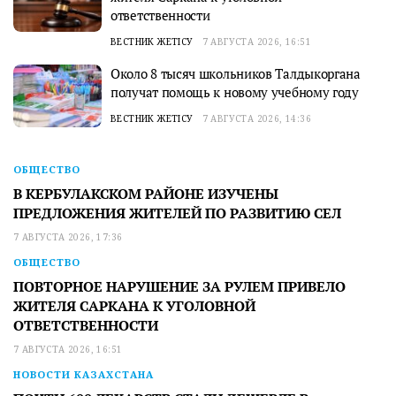
ответственности
ВЕСТНИК ЖЕТІСУ
7 АВГУСТА 2026, 16:51
Около 8 тысяч школьников Талдыкоргана
получат помощь к новому учебному году
ВЕСТНИК ЖЕТІСУ
7 АВГУСТА 2026, 14:36
ОБЩЕСТВО
В КЕРБУЛАКСКОМ РАЙОНЕ ИЗУЧЕНЫ
ПРЕДЛОЖЕНИЯ ЖИТЕЛЕЙ ПО РАЗВИТИЮ СЕЛ
7 АВГУСТА 2026, 17:36
ОБЩЕСТВО
ПОВТОРНОЕ НАРУШЕНИЕ ЗА РУЛЕМ ПРИВЕЛО
ЖИТЕЛЯ САРКАНА К УГОЛОВНОЙ
ОТВЕТСТВЕННОСТИ
7 АВГУСТА 2026, 16:51
НОВОСТИ КАЗАХСТАНА