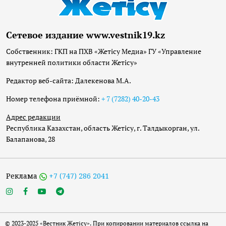
Сетевое издание www.vestnik19.kz
Собственник: ГКП на ПХВ «Жетісу Медиа» ГУ «Управление
внутренней политики области Жетісу»
Редактор веб-сайта: Далекенова М.А.
Номер телефона приёмной:
+ 7 (7282) 40-20-43
Адрес редакции
Республика Казахстан, область Жетісу, г. Талдыкорган, ул.
Балапанова, 28
Реклама
+7 (747) 286 2041
© 2023-2025 «Вестник Жетісу». При копировании материалов ссылка на