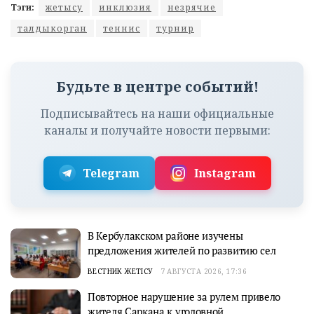
Тэги:
жетысу
инклюзия
незрячие
талдыкорган
теннис
турнир
Будьте в центре событий!
Подписывайтесь на наши официальные
каналы и получайте новости первыми:
Telegram
Instagram
В Кербулакском районе изучены
предложения жителей по развитию сел
ВЕСТНИК ЖЕТІСУ
7 АВГУСТА 2026, 17:36
Повторное нарушение за рулем привело
жителя Саркана к уголовной