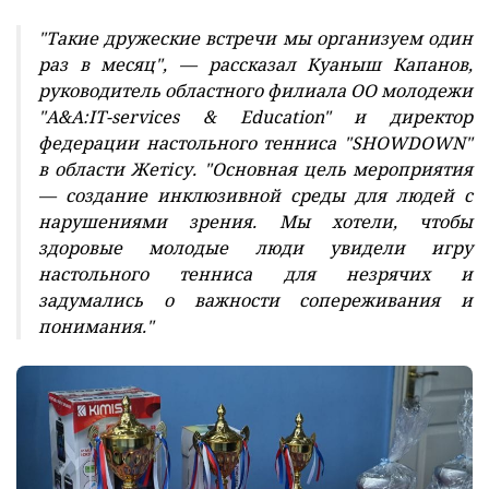
"Такие дружеские встречи мы организуем один
раз в месяц", — рассказал Куаныш Капанов,
руководитель областного филиала ОО молодежи
"A&A:IT-services & Education" и директор
федерации настольного тенниса "SHOWDOWN"
в области Жетісу. "Основная цель мероприятия
— создание инклюзивной среды для людей с
нарушениями зрения. Мы хотели, чтобы
здоровые молодые люди увидели игру
настольного тенниса для незрячих и
задумались о важности сопереживания и
понимания."