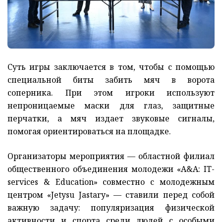
Суть игры заключается в том, чтобы с помощью
специальной биты забить мяч в ворота
соперника. При этом игроки используют
непроницаемые маски для глаз, защитные
перчатки, а мяч издает звуковые сигналы,
помогая ориентироваться на площадке.
Организаторы мероприятия — областной филиал
общественного объединения молодежи «A&A: IT-
services & Education» совместно с молодежным
центром «Jetysu Jastary» — ставили перед собой
важную задачу: популяризация физической
активности и спорта среди людей с особыми