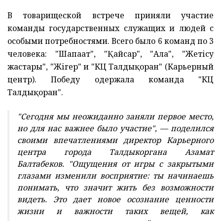
В товарищеской встрече приняли участие
команды государственных служащих и людей с
особыми потребностями. Всего было 6 команд по 3
человека: "Шапағат", "Қайсар", "Алға", "Жетісу
жастары", "Жігер" и "КЦ Талдықорған" (Карьерный
центр). Победу одержала команда "КЦ
Талдықорған".
"Сегодня мы неожиданно заняли первое место,
но для нас важнее было участие", — поделился
своими впечатлениями директор Карьерного
центра города Талдыкоргана Азамат
Балтабеков. "Ощущения от игры с закрытыми
глазами изменили восприятие: ты начинаешь
понимать, что значит жить без возможности
видеть. Это дает новое осознание ценности
жизни и важности таких вещей, как