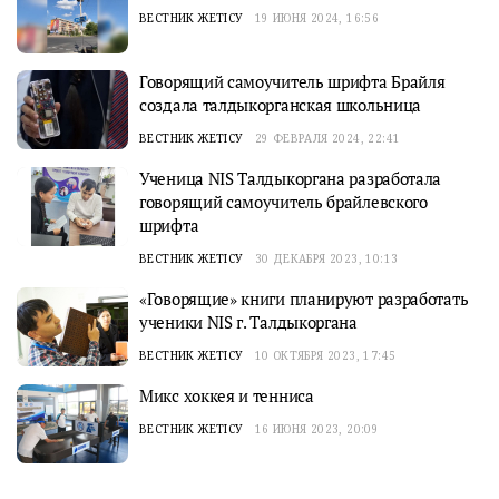
ВЕСТНИК ЖЕТІСУ
19 ИЮНЯ 2024, 16:56
Говорящий самоучитель шрифта Брайля
создала талдыкорганская школьница
ВЕСТНИК ЖЕТІСУ
29 ФЕВРАЛЯ 2024, 22:41
Ученица NIS Талдыкоргана разработала
говорящий самоучитель брайлевского
шрифта
ВЕСТНИК ЖЕТІСУ
30 ДЕКАБРЯ 2023, 10:13
«Говорящие» книги планируют разработать
ученики NIS г. Талдыкоргана
ВЕСТНИК ЖЕТІСУ
10 ОКТЯБРЯ 2023, 17:45
Микс хоккея и тенниса
ВЕСТНИК ЖЕТІСУ
16 ИЮНЯ 2023, 20:09