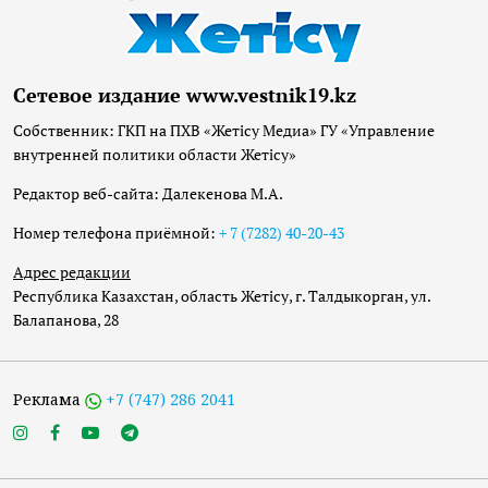
Сетевое издание www.vestnik19.kz
Собственник: ГКП на ПХВ «Жетісу Медиа» ГУ «Управление
внутренней политики области Жетісу»
Редактор веб-сайта: Далекенова М.А.
Номер телефона приёмной:
+ 7 (7282) 40-20-43
Адрес редакции
Республика Казахстан, область Жетісу, г. Талдыкорган, ул.
Балапанова, 28
Реклама
+7 (747) 286 2041