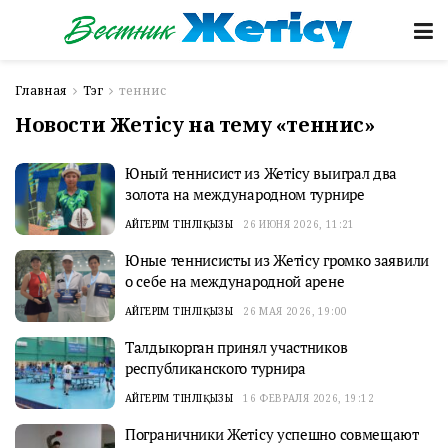
Главная
Тэг
теннис
Новости Жетісу на тему «теннис»
Юный теннисист из Жетісу выиграл два
золота на международном турнире
АЙГЕРІМ ТІНӘЛІҚЫЗЫ
26 ИЮНЯ 2026, 11:21
Юные теннисисты из Жетісу громко заявили
о себе на международной арене
АЙГЕРІМ ТІНӘЛІҚЫЗЫ
26 МАЯ 2026, 19:00
Талдыкорган принял участников
республиканского турнира
АЙГЕРІМ ТІНӘЛІҚЫЗЫ
16 ФЕВРАЛЯ 2026, 19:12
Пограничники Жетісу успешно совмещают