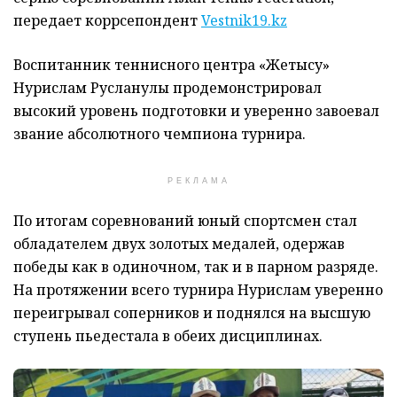
передает коррсепондент
Vestnik19.kz
Воспитанник теннисного центра «Жетысу»
Нурислам Русланулы продемонстрировал
высокий уровень подготовки и уверенно завоевал
звание абсолютного чемпиона турнира.
РЕКЛАМА
По итогам соревнований юный спортсмен стал
обладателем двух золотых медалей, одержав
победы как в одиночном, так и в парном разряде.
На протяжении всего турнира Нурислам уверенно
переигрывал соперников и поднялся на высшую
ступень пьедестала в обеих дисциплинах.