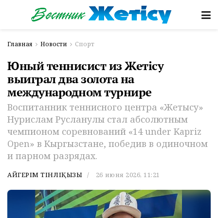
Главная
Новости
Спорт
Юный теннисист из Жетісу
выиграл два золота на
международном турнире
Воспитанник теннисного центра «Жетысу»
Нурислам Русланулы стал абсолютным
чемпионом соревнований «14 under Kapriz
Open» в Кыргызстане, победив в одиночном
и парном разрядах.
АЙГЕРІМ ТІНӘЛІҚЫЗЫ
26 июня 2026, 11:21