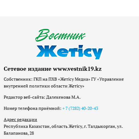
Сетевое издание www.vestnik19.kz
Собственник: ГКП на ПХВ «Жетісу Медиа» ГУ «Управление
внутренней политики области Жетісу»
Редактор веб-сайта: Далекенова М.А.
Номер телефона приёмной:
+ 7 (7282) 40-20-43
Адрес редакции
Республика Казахстан, область Жетісу, г. Талдыкорган, ул.
Балапанова, 28