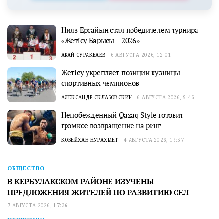
Нияз Ерсайын стал победителем турнира
«Жетісу Барысы – 2026»
АБАЙ СУРАКБАЕВ
6 АВГУСТА 2026, 12:01
Жетісу укрепляет позиции кузницы
спортивных чемпионов
АЛЕКСАНДР СКЛАБОВСКИЙ
6 АВГУСТА 2026, 9:46
Непобежденный Qazaq Style готовит
громкое возвращение на ринг
КОБЕЙХАН НУРАХМЕТ
4 АВГУСТА 2026, 16:57
ОБЩЕСТВО
В КЕРБУЛАКСКОМ РАЙОНЕ ИЗУЧЕНЫ
ПРЕДЛОЖЕНИЯ ЖИТЕЛЕЙ ПО РАЗВИТИЮ СЕЛ
7 АВГУСТА 2026, 17:36