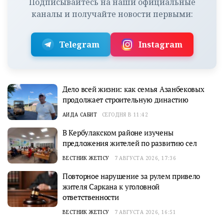
Подписывайтесь на наши официальные
каналы и получайте новости первыми:
Telegram
Instagram
Дело всей жизни: как семья Азанбековых
продолжает строительную династию
АИДА САБИТ
СЕГОДНЯ В 11:42
В Кербулакском районе изучены
предложения жителей по развитию сел
ВЕСТНИК ЖЕТІСУ
7 АВГУСТА 2026, 17:36
Повторное нарушение за рулем привело
жителя Саркана к уголовной
ответственности
ВЕСТНИК ЖЕТІСУ
7 АВГУСТА 2026, 16:51