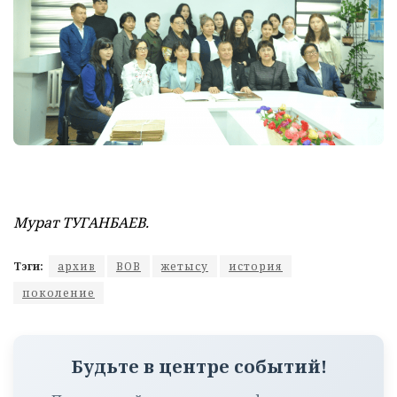
Мурат ТУГАНБАЕВ.
Тэги:
архив
ВОВ
жетысу
история
поколение
Будьте в центре событий!