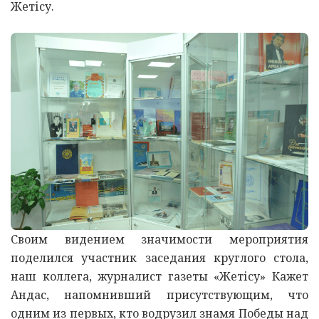
Же
ті
су.
Своим видением значимости мероприятия
поделился участник заседания круглого стола,
наш коллега, журналист газеты «Жет
і
су» Кажет
Андас, напомнивший присутствующим, что
одним из первых, кто водрузил знамя Победы над