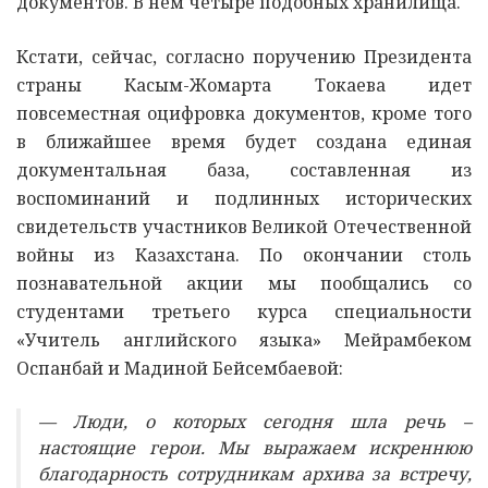
документов. В нем четыре подобных хранилища.
Кстати, сейчас, согласно поручению Президента
страны Касым-Жомарта Токаева идет
повсеместная оцифровка документов, кроме того
в ближайшее время будет создана единая
документальная база, составленная из
воспоминаний и подлинных исторических
свидетельств участников Великой Отечественной
войны из Казахстана. По окончании столь
познавательной акции мы пообщались со
студентами третьего курса специальности
«Учитель английского языка» Мейрамбеком
Оспанбай и Мадиной Бейсембаевой:
— Люди, о которых сегодня шла речь –
настоящие герои. Мы выражаем искреннюю
благодарность сотрудникам архива за встречу,