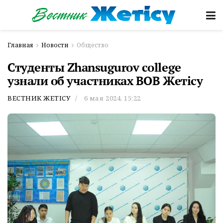
Главная
Новости
Общество
Студенты Zhansugurov college
узнали об участниках ВОВ Жетісу
ВЕСТНИК ЖЕТІСУ
6 мая 2024, 15:22