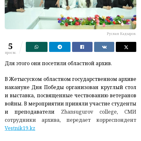
Руслан Кадыров.
5
просм.
Для этого они посетили областной архив.
В Жетысуском областном государственном архиве
накануне Дня Победы организован круглый стол
и выставка, посвященные чествованию ветеранов
войны. В мероприятии приняли участие студенты
и преподаватели
Zhansugurov
college, СМИ
сотрудники архива, передает корреспондент
Vestnik19.kz