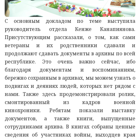
С основным докладом по теме выступила
руководитель отдела Кенже Канапиянова.
Присутствующим рассказали, о том, как сами
ветераны и их родственники сдавали и
продолжают сдавать документы в архивы по всей
республике. Это очень важно сейчас, ибо
благодаря документам и воспоминаниям,
бережно сохранным в архивах, мы можем узнать о
подвигах и деяниях людей, которых нет рядом с
нами. Также здесь продемонстрирова
ли
ролик,
смонтированный из кадров военной
кинохроники. Ребятам показали выставку
документов, а также книги, выпущенные
сотрудниками архива. В книгах собраны ценные
сведения об участниках войны, выходцев края