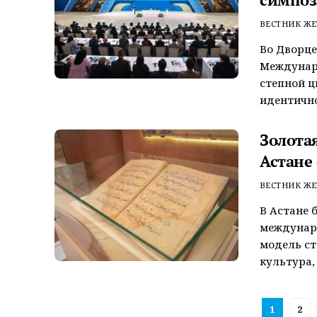
ВЕСТНИК ЖЕ
Во Дворце
Междунар
степной ц
идентично
Золота
Астане
ВЕСТНИК ЖЕ
В Астане 
междунаро
модель ст
культура, 
1
2