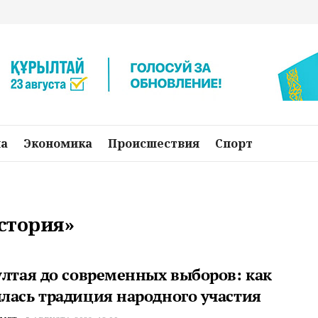
на
Экономика
Происшествия
Спорт
история»
ултая до современных выборов: как
лась традиция народного участия