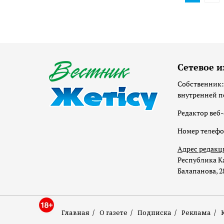
Сетевое и
Собственник:
внутренней п
Редактор веб-
Номер телеф
Адрес редакц
Республика Ка
Балапанова, 2
Главная
О газете
Подписка
Реклама