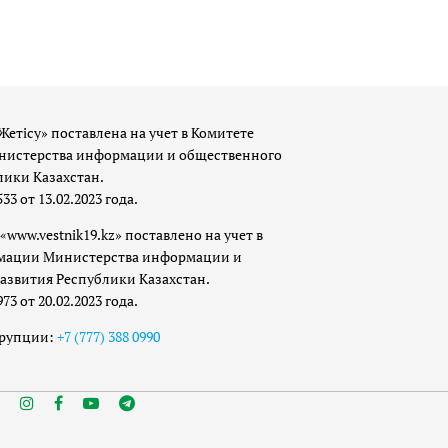
Жетісу» поставлена на учет в Комитете
истерства информации и общественного
лики Казахстан.
 от 13.02.2023 года.
«www.vestnik19.kz» поставлено на учет в
мации Министерства информации и
азвития Республики Казахстан.
 от 20.02.2023 года.
ррупции:
+7 (777) 388 0990