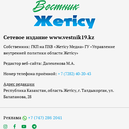
Сетевое издание www.vestnik19.kz
Собственник: ГКП на ПХВ «Жетісу Медиа» ГУ «Управление
внутренней политики области Жетісу»
Редактор веб-сайта: Далекенова М.А.
Номер телефона приёмной:
+ 7 (7282) 40-20-43
Адрес редакции
Республика Казахстан, область Жетісу, г. Талдыкорган, ул.
Балапанова, 28
Реклама
+7 (747) 286 2041