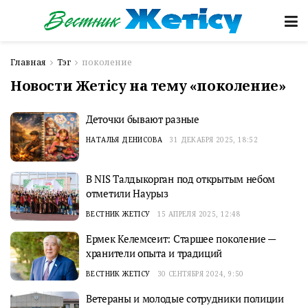
Главная
Тэг
поколение
Новости Жетісу на тему «поколение»
Деточки бывают разные
НАТАЛЬЯ ДЕНИСОВА
31 ДЕКАБРЯ 2025, 18:52
В NIS Талдыкорган под открытым небом
отметили Наурыз
ВЕСТНИК ЖЕТІСУ
15 АПРЕЛЯ 2025, 12:48
Ермек Келемсеит: Старшее поколение —
хранители опыта и традиций
ВЕСТНИК ЖЕТІСУ
30 СЕНТЯБРЯ 2024, 9:50
Ветераны и молодые сотрудники полиции