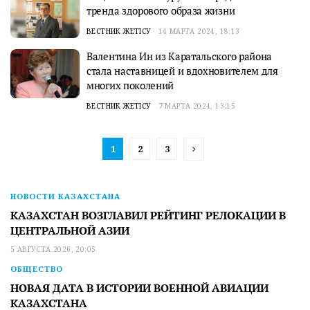
тренда здорового образа жизни
ВЕСТНИК ЖЕТІСУ
14 МАРТА 2024, 18:13
Валентина Ин из Каратальского района
стала наставницей и вдохновителем для
многих поколений
ВЕСТНИК ЖЕТІСУ
7 МАРТА 2024, 13:15
1
2
3
НОВОСТИ КАЗАХСТАНА
КАЗАХСТАН ВОЗГЛАВИЛ РЕЙТИНГ РЕЛОКАЦИИ В
ЦЕНТРАЛЬНОЙ АЗИИ
5 АВГУСТА 2026, 20:05
ОБЩЕСТВО
НОВАЯ ДАТА В ИСТОРИИ ВОЕННОЙ АВИАЦИИ
КАЗАХСТАНА