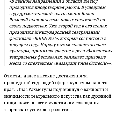
«В данном направлении в области Жетісу
проводится плодотворная работа. В ушедшем
году драматический театр имени Бикен
Римовой поставил семь новых спектаклей на
своих подмостках. Уже второй год в его стенах
проводится Международный театральный
фестиваль «BIKEN Fest», который состоится и в
текущем году. Наряду с этим коллектив очага
культуры, принимая участие в республиканских
театральных фестивалях, занимает призовые
места со спектаклем «Қазақтың тойы бітпесін»».
Отметив далее высокие достижения за
прошедший год людей сферы культуры нашего
края, Диас Рахметулы подчеркнул о важности и
значимости театрального искусства как духовной
пищи, пожелав всем участникам совещания
творческих успехов и развития.