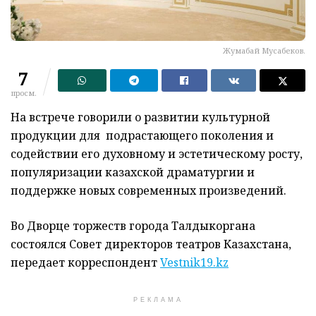
Жумабай Мусабеков.
7
просм.
На встрече говорили о развитии культурной
продукции для подрастающего поколения и
содействии его духовному и эстетическому росту,
популяризации казахской драматургии и
поддержке новых современных произведений.
Во Дворце торжеств города Талдыкоргана
состоялся Совет директоров театров Казахстана,
передает корреспондент
Vestnik19.kz
РЕКЛАМА