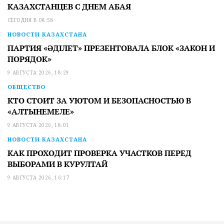
КАК ПРОХОДИТ ПРОВЕРКА УЧАСТКОВ ПЕРЕД
ВЫБОРАМИ В КУРУЛТАЙ
9 АВГУСТА 2026, 16:17
Сетевое издание www.vestnik19.kz
Собственник: ГКП на ПХВ «Жетісу Медиа» ГУ «Управление
внутренней политики области Жетісу»
Редактор веб-сайта: Далекенова М.А.