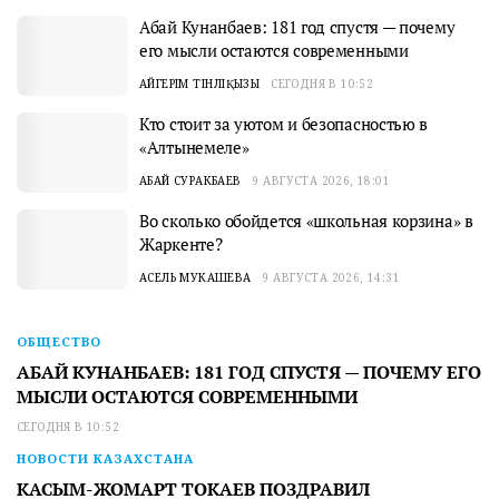
ОБЩЕСТВО
АБАЙ КУНАНБАЕВ: 181 ГОД СПУСТЯ — ПОЧЕМУ ЕГО
МЫСЛИ ОСТАЮТСЯ СОВРЕМЕННЫМИ
СЕГОДНЯ В 10:52
НОВОСТИ КАЗАХСТАНА
КАСЫМ-ЖОМАРТ ТОКАЕВ ПОЗДРАВИЛ
КАЗАХСТАНЦЕВ С ДНЕМ АБАЯ
СЕГОДНЯ В 08:58
НОВОСТИ КАЗАХСТАНА
ПАРТИЯ «ӘДІЛЕТ» ПРЕЗЕНТОВАЛА БЛОК «ЗАКОН И
ПОРЯДОК»
9 АВГУСТА 2026, 18:29
ОБЩЕСТВО
КТО СТОИТ ЗА УЮТОМ И БЕЗОПАСНОСТЬЮ В
«АЛТЫНЕМЕЛЕ»
9 АВГУСТА 2026, 18:01
НОВОСТИ КАЗАХСТАНА