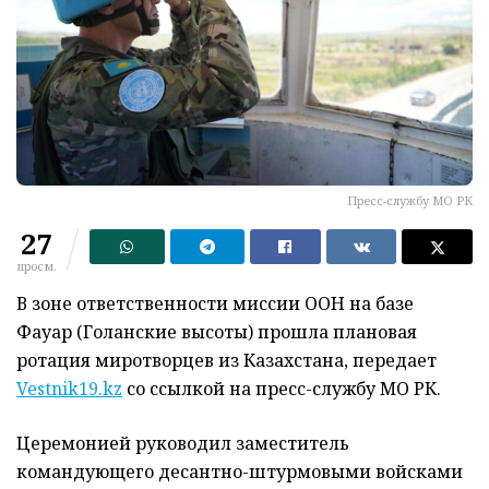
Пресс-службу МО РК
27
просм.
В зоне ответственности миссии ООН на базе
Фауар (Голанские высоты) прошла плановая
ротация миротворцев из Казахстана, передает
Vestnik19.kz
со ссылкой на пресс-службу МО РК.
Церемонией руководил заместитель
командующего десантно-штурмовыми войсками