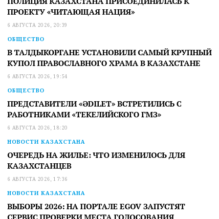
ПОЛИЦИЯ КАЗАХСТАНА ПРИСОЕДИНИЛАСЬ К
ПРОЕКТУ «ЧИТАЮЩАЯ НАЦИЯ»
6 АВГУСТА 2026, 20:39
ОБЩЕСТВО
В ТАЛДЫКОРГАНЕ УСТАНОВИЛИ САМЫЙ КРУПНЫЙ
КУПОЛ ПРАВОСЛАВНОГО ХРАМА В КАЗАХСТАНЕ
6 АВГУСТА 2026, 19:54
ОБЩЕСТВО
ПРЕДСТАВИТЕЛИ «ӘDILET» ВСТРЕТИЛИСЬ С
РАБОТНИКАМИ «ТЕКЕЛИЙСКОГО ГМЗ»
6 АВГУСТА 2026, 18:20
НОВОСТИ КАЗАХСТАНА
ОЧЕРЕДЬ НА ЖИЛЬЕ: ЧТО ИЗМЕНИЛОСЬ ДЛЯ
КАЗАХСТАНЦЕВ
6 АВГУСТА 2026, 17:36
НОВОСТИ КАЗАХСТАНА
ВЫБОРЫ 2026: НА ПОРТАЛЕ EGOV ЗАПУСТЯТ
СЕРВИС ПРОВЕРКИ МЕСТА ГОЛОСОВАНИЯ