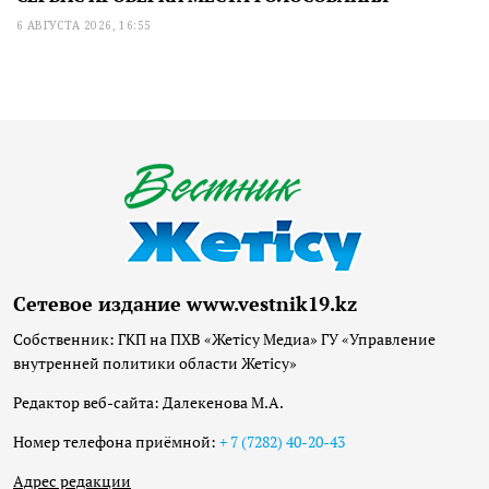
6 АВГУСТА 2026, 16:55
Сетевое издание www.vestnik19.kz
Собственник: ГКП на ПХВ «Жетісу Медиа» ГУ «Управление
внутренней политики области Жетісу»
Редактор веб-сайта: Далекенова М.А.
Номер телефона приёмной:
+ 7 (7282) 40-20-43
Адрес редакции