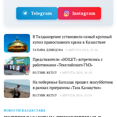
Telegram
Instagram
В Талдыкоргане установили самый крупный
купол православного храма в Казахстане
ТАТЬЯНА ДЕМИДОВА
6 АВГУСТА 2026, 19:54
Представители «ӘDILET» встретились с
работниками «Текелийского ГМЗ»
ВЕСТНИК ЖЕТІСУ
6 АВГУСТА 2026, 18:20
На побережье Балхаша прошел экосубботник
в рамках программы «Таза Қазақстан»
ВЕСТНИК ЖЕТІСУ
6 АВГУСТА 2026, 15:19
НОВОСТИ КАЗАХСТАНА