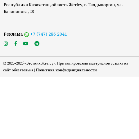
Республика Казахстан, область Жетісу, г. Талдыкорган, ул.
Балапанова, 28
Реклама
+7 (747) 286 2041
© 2023-2025 «Вестник Жетісу». При копировании материалов ссылка на
сайт обязательна |
Политика конфиденциальности