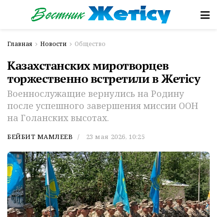
Главная
Новости
Общество
Казахстанских миротворцев
торжественно встретили в Жетiсу
Военнослужащие вернулись на Родину
после успешного завершения миссии ООН
на Голанских высотах.
БЕЙБИТ МАМЛЕЕВ
23 мая 2026, 10:25