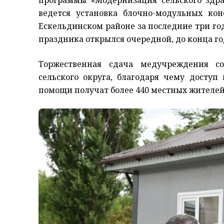
ведется установка блочно-модульных ко
Ескельдинском районе за последние три го
праздника открылся очередной, до конца го
Торжественная сдача медучреждения со
сельского округа, благодаря чему досту
помощи получат более 440 местных жителей