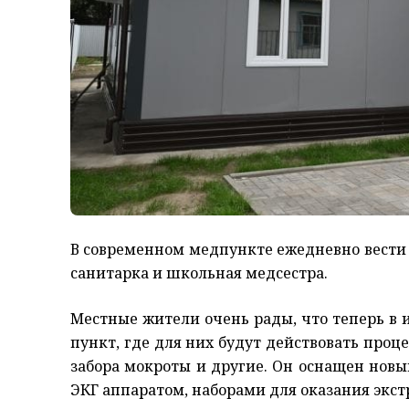
В современном медпункте ежедневно вести 
санитарка и школьная медсестра.
Местные жители очень рады, что теперь в
пункт, где для них будут действовать про
забора мокроты и другие. Он оснащен нов
ЭКГ аппаратом, наборами для оказания экс