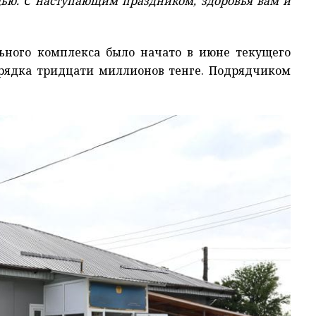
ью. С наступающим праздником, здоровья вам и
льного комплекса было начато в июне текущего
орядка тридцати миллионов тенге. Подрядчиком