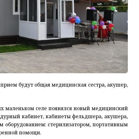
прием будут общая медицинская сестра, акушер,
 их маленьком селе появился новый медицинский
цедурный кабинет, кабинеты фельдшера, акушера,
ым оборудованием: стерилизатором, портативным
тренной помощи.