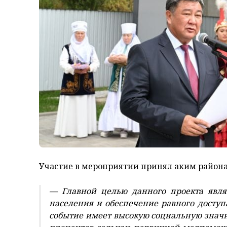
Участие в мероприятии принял аким района
— Главной целью данного проекта явля
населения и обеспечение равного досту
событие имеет высокую социальную значи