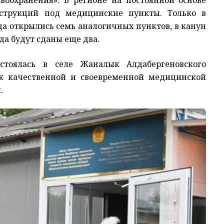
нструкций под медицинские пункты. Только в
да открылись семь аналогичных пунктов, в канун
да будут сданы еще два.
стоялась в селе Жаналык Алдабергеновского
п к качественной и своевременной медицинской
.