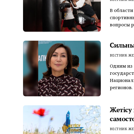
В области
спортивны
вопросы р
Сильны
ВЕСТНИК ЖЕ
Одним из 
государст
Националь
регионов. В
Жетісу
самост
ВЕСТНИК ЖЕ