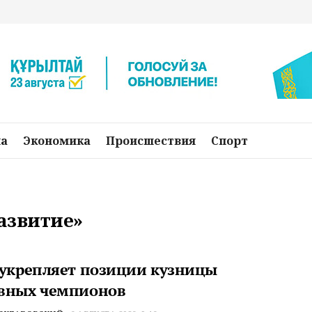
на
Экономика
Происшествия
Спорт
развитие»
 укрепляет позиции кузницы
вных чемпионов