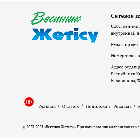
Сетевое и
Собственник:
внутренней п
Редактор веб-
Номер телеф
Адрес редакц
Республика Ка
Балапанова, 2
Главная
О газете
Подписка
Реклама
© 2023-2025 «Вестник Жетісу». При копировании материалов ссылк