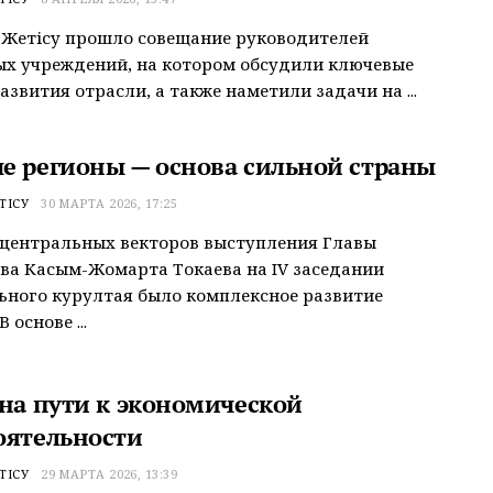
 Жетісу прошло совещание руководителей
х учреждений, на котором обсудили ключевые
азвития отрасли, а также наметили задачи на ...
е регионы — основа сильной страны
ТІСУ
30 МАРТА 2026, 17:25
центральных векторов выступления Главы
ва Касым-Жомарта Токаева на IV заседании
ного курултая было комплексное развитие
 основе ...
 на пути к экономической
оятельности
ТІСУ
29 МАРТА 2026, 13:39