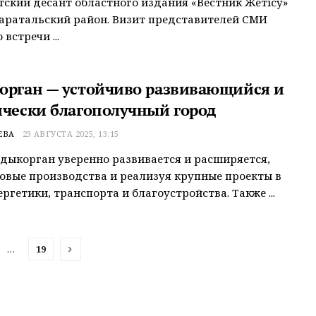
ский десант областного издания «Вестник Жетісу»
аратальский район. Визит представителей СМИ
 встречи ...
орган — устойчиво развивающийся и
ически благополучный город
ЕВА
23 АВГУСТА 2025, 13:15
дыкорган уверенно развивается и расширяется,
овые производства и реализуя крупные проекты в
ергетики, транспорта и благоустройства. Также ...
…
19