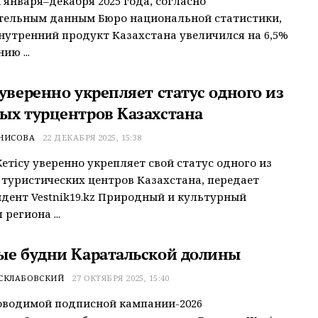
 января–декабря 2025 года, согласно
тельным данным Бюро национальной статистики,
нутренний продукт Казахстана увеличился на 6,5%
ию ...
уверенно укрепляет статус одного из
ых турцентров Казахстана
ЕНИСОВА
22 ДЕКАБРЯ 2025, 15:38
етiсу уверенно укрепляет свой статус одного из
туристических центров Казахстана, передает
дент Vestnik19.kz Природный и культурный
региона ...
ые будни Каратальской долины
 СКЛАБОВСКИЙ
27 ОКТЯБРЯ 2025, 15:40
оводимой подписной кампании-2026