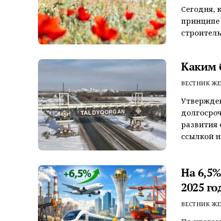
Сегодня, 
принципе 
строитель
Каким 
ВЕСТНИК ЖЕ
Утвержде
долгосро
развития 
ссылкой н
На 6,5
2025 го
ВЕСТНИК ЖЕ