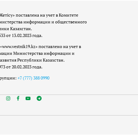
Жетісу» поставлена на учет в Комитете
истерства информации и общественного
лики Казахстан.
 от 13.02.2023 года.
«www.vestnik19.kz» поставлено на учет в
мации Министерства информации и
азвития Республики Казахстан.
 от 20.02.2023 года.
ррупции:
+7 (777) 388 0990