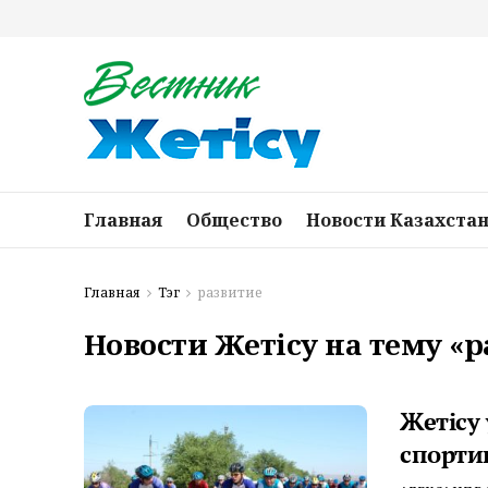
Главная
Общество
Новости Казахста
Главная
Тэг
развитие
Новости Жетісу на тему «
Жетісу
спорти