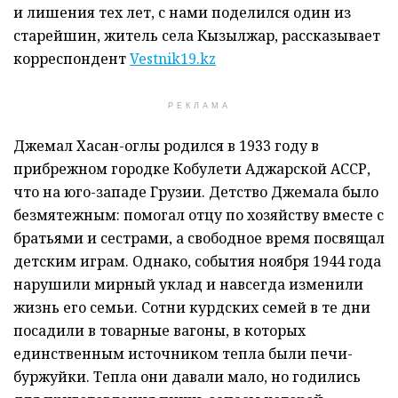
и лишения тех лет, с нами поделился один из
старейшин, житель села Кызылжар, рассказывает
корреспондент
Vestnik19.kz
РЕКЛАМА
Джемал Хасан-оглы родился в 1933 году в
прибрежном городке Кобулети Аджарской АССР,
что на юго-западе Грузии. Детство Джемала было
безмятежным: помогал отцу по хозяйству вместе с
братьями и сестрами, а свободное время посвящал
детским играм. Однако, события ноября 1944 года
нарушили мирный уклад и навсегда изменили
жизнь его семьи. Сотни курдских семей в те дни
посадили в товарные вагоны, в которых
единственным источником тепла были печи-
буржуйки. Тепла они давали мало, но годились