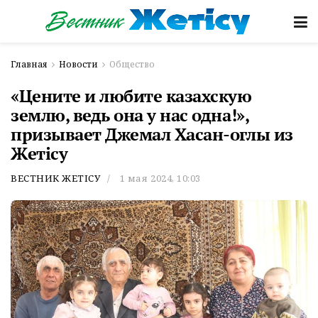
Главная
Новости
Общество
«Цените и любите казахскую
землю, ведь она у нас одна!»,
призывает Джемал Хасан-оглы из
Жетісу
ВЕСТНИК ЖЕТІСУ
1 мая 2024, 10:03