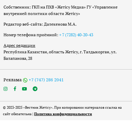
Собственник: ГКП на ПХВ «Жетісу Медиа» ГУ «Управление
внутренней политики области Жетісу»
Редактор веб-сайта: Далекенова М.А.
Номер телефона приёмной:
+ 7 (7282) 40-20-43
Адрес редакции
Республика Казахстан, область Жетісу, г. Талдыкорган, ул.
Балапанова, 28
Реклама
+7 (747) 286 2041
© 2023-2025 «Вестник Жетісу». При копировании материалов ссылка на
сайт обязательна |
Политика конфиденциальности