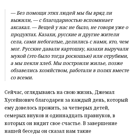
— Без помощи этих людей мы бы вряд ли
выжили, — с благодарностью вспоминает
аксакал. — Вещей у нас не было, не говоря уже о
продуктах. Казахи, русские и другие жители
села, сами небогатые, делились с нами, кто, чем
мог. Русские давали картошку, казахи выручали
мукой (это было тогда роскошью) или отрубями,
а мы пекли хлеб. Мы построили жилье, позже
обзавелись хозяйством, работали в полях вместе
со всеми.
Сейчас, оглядываясь на свою жизнь, Джемал
Хусейнович благодарен за каждый день, который
ему довелось прожить, за четверых детей,
семерых внуков и одиннадцать правнуков, в
которых он видит свое счастье. В завершение
нашей беседы он сказал нам такие