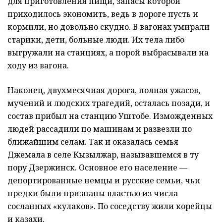
для приготовления пищи, запасы которой
приходилось экономить, ведь в дороге пусть и
кормили, но довольно скудно. В вагонах умирали
старики, дети, больные люди. Их тела либо
выгружали на станциях, а порой выбрасывали на
ходу из вагона.
Наконец, двухмесячная дорога, полная ужасов,
мучений и людских трагедий, осталась позади, и
состав прибыл на станцию Уштобе. Изможденных
людей рассадили по машинам и развезли по
ближайшим селам. Так и оказалась семья
Джемала в селе Кызылжар, называвшемся в ту
пору Дзержинск. Основное его население —
депортированные немцы и русские семьи, чьи
предки были признаны властью из числа
сосланных «кулаков». По соседству жили корейцы
и казахи.