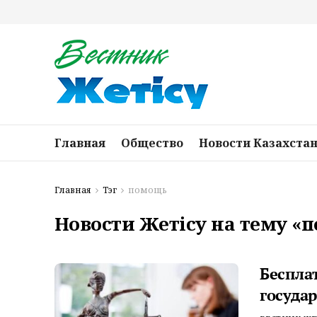
Главная
Общество
Новости Казахста
Главная
Тэг
помощь
Новости Жетісу на тему «
Беспла
государ