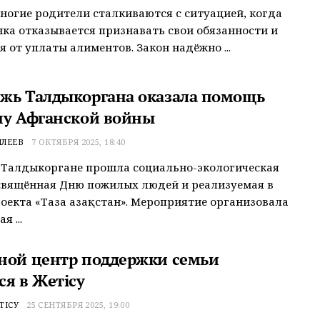
ногие родители сталкиваются с ситуацией, когда
нка отказывается признавать свои обязанности и
я от уплаты алиментов. Закон надёжно ...
жь Талдыкоргана оказала помощь
ну Афганской войны
МЛЕЕВ
7 ОКТЯБРЯ 2025, 18:40
 Талдыкоргане прошла социально-экологическая
свящённая Дню пожилых людей и реализуемая в
оекта «Таза Қазақстан». Мероприятие организовала
 ...
ной центр поддержки семьи
ся в Жетiсу
ТІСУ
25 СЕНТЯБРЯ 2025, 19:00