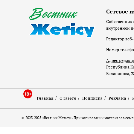
Сетевое и
Собственник:
внутренней п
Редактор веб-
Номер телеф
Адрес редакц
Республика Ка
Балапанова, 2
Главная
О газете
Подписка
Реклама
© 2023-2025 «Вестник Жетісу». При копировании материалов ссылк