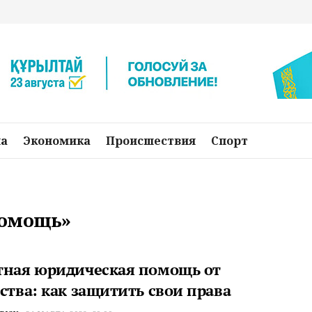
на
Экономика
Происшествия
Спорт
помощь»
тная юридическая помощь от
ства: как защитить свои права