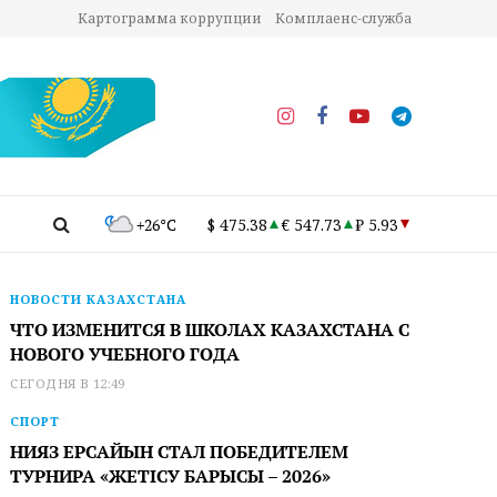
Картограмма коррупции
Комплаенс-служба
+26°C
$ 475.38
€ 547.73
₽ 5.93
НОВОСТИ КАЗАХСТАНА
ЧТО ИЗМЕНИТСЯ В ШКОЛАХ КАЗАХСТАНА С
НОВОГО УЧЕБНОГО ГОДА
СЕГОДНЯ В 12:49
СПОРТ
НИЯЗ ЕРСАЙЫН СТАЛ ПОБЕДИТЕЛЕМ
ТУРНИРА «ЖЕТІСУ БАРЫСЫ – 2026»