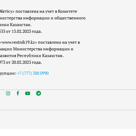
Жетісу» поставлена на учет в Комитете
истерства информации и общественного
лики Казахстан.
 от 13.02.2023 года.
«www.vestnik19.kz» поставлено на учет в
мации Министерства информации и
азвития Республики Казахстан.
 от 20.02.2023 года.
ррупции:
+7 (777) 388 0990